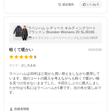
違反報告
いいね
0
ラベンハム レディース キルティングコート
ブランドン Brundon Womens 20 SLJ9106 L
avenham ウィメンズ キルティング コート
タトラスフレッドペリーヘインズなどのGLOBER
ジャケット
軽くて暖かい
2025/3/30
5
サイズ
：
少し大きめ
ラベンハムは30年ほど前から買い替えをしながら愛用して
います。他のコートの購入を考えながらも軽くて暖かい物
を見つけ出せないままでした。今回久しぶりに購入しまし
たがやはり私にはラベンハムが1番です。次の冬が楽しみで
投稿者情報