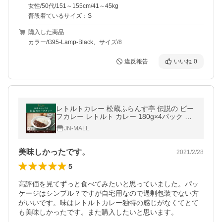
女性/50代/151～155cm/41～45kg
普段着ているサイズ：S
購入した商品
カラー/G95-Lamp-Black、サイズ/8
違反報告
いいね
0
レトルトカレー 松蔵ふらんす亭 伝説の ビー
フカレー レトルト カレー 180g×4パック 送
料無料
JN-MALL
美味しかったです。
2021/2/28
5
高評価を見てずっと食べてみたいと思っていました。パッ
ケージはシンプル？ですが自宅用なので過剰包装でない方
がいいです。味はレトルトカレー独特の感じがなくてとて
も美味しかったです。また購入したいと思います。