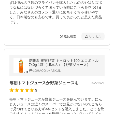
ずは憧れの？鉄のフライパンを購入したもののやはりズボ
ラな私には扱いづらくて困っている時にこちらを見つけま
した。みなさんのコメント通りにめちゃくちゃ使いやす
く、日本製なのも安心です。買って良かったと思えた商品
です。
違反報告
いいね
5
伊藤園 充実野菜 キャロット100 エコボトル
740g 1箱（15本入）【野菜ジュース】
LOHACO by ASKUL
毎朝トマトジュースか野菜ジュースを飲ん…
2022/3/21
5
毎朝トマトジュースか野菜ジュースを飲んでいます。にん
じんジュースは近くのスーパーでは見かけないのでこちら
で見つけてとりあえず3本セットを購入しました。とても飲
みやすくトマトジュースや野菜ジュースとブレンドしても