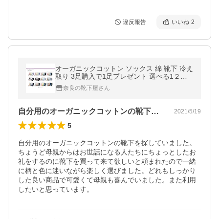
違反報告
いいね
2
オーガニックコットン ソックス 綿 靴下 冷え
取り 3足購入で1足プレゼント 選べる1２柄4
8種 婦人 6919-6930
奈良の靴下屋さん
自分用のオーガニックコットンの靴下を探…
2021/5/19
5
自分用のオーガニックコットンの靴下を探していました。
ちょうど母親からはお世話になる人たちにちょっとしたお
礼をするのに靴下を買って来て欲しいと頼まれたので一緒
に柄と色に迷いながら楽しく選びました。どれもしっかり
した良い商品で可愛くて母親も喜んでいました。また利用
したいと思っています。