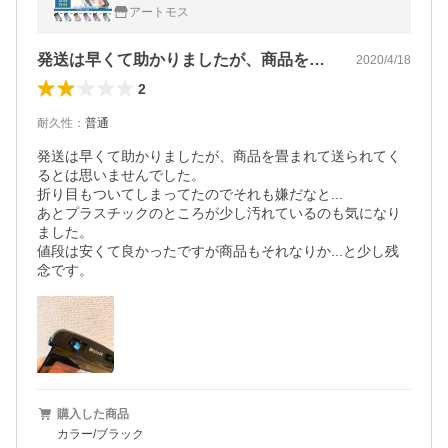
アートモス
発送は早くて助かりましたが、商品を畳ま…
2020/4/18
2
耐久性
：
普通
発送は早くて助かりましたが、商品を畳まれて送られてく
るとは思いませんでした。

折り目もついてしまってたのでそれも嫌だなと...

あとプラスチックのところが少し汚れているのも気になり
ました。

値段は安くて良かったですが商品もそれなりか...と少し残
念です。
購入した商品
カラー/ブラック