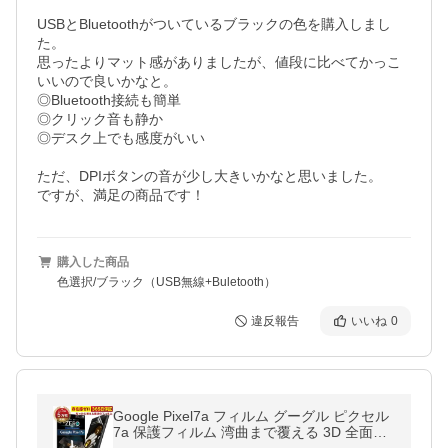
USBとBluetoothがついているブラックの色を購入しまし
た。

思ったよりマット感がありましたが、値段に比べてかっこ
いいので良いかなと。

◎Bluetooth接続も簡単

◎クリック音も静か

◎デスク上でも感度がいい

ただ、DPIボタンの音が少し大きいかなと思いました。

ですが、満足の商品です！
購入した商品
色選択/ブラック（USB無線+Buletooth）
違反報告
いいね
0
Google Pixel7a フィルム グーグル ピクセル
7a 保護フィルム 湾曲まで覆える 3D 全面ブ