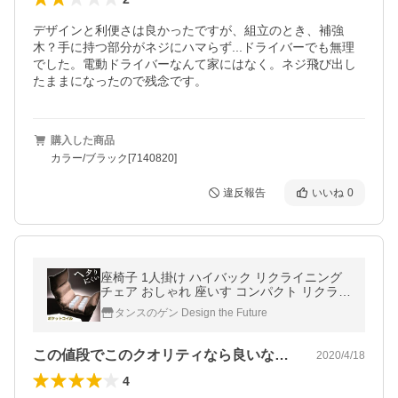
デザインと利便さは良かったですが、組立のとき、補強
木？手に持つ部分がネジにハマらず...ドライバーでも無理
でした。電動ドライバーなんて家にはなく。ネジ飛び出し
たままになったので残念です。
購入した商品
カラー/ブラック[7140820]
違反報告
いいね
0
座椅子 1人掛け ハイバック リクライニング
チェア おしゃれ 座いす コンパクト リクライ
ニング ポケットコイル 一人暮らし リビング
タンスのゲン Design the Future
椅子
この値段でこのクオリティなら良いなと思…
2020/4/18
4