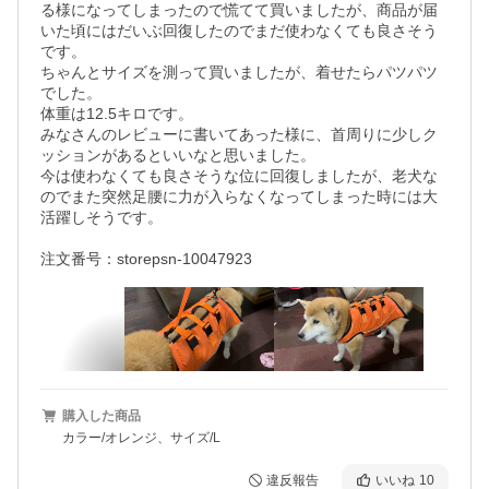
る様になってしまったので慌てて買いましたが、商品が届
いた頃にはだいぶ回復したのでまだ使わなくても良さそう
です。

ちゃんとサイズを測って買いましたが、着せたらパツパツ
でした。

体重は12.5キロです。

みなさんのレビューに書いてあった様に、首周りに少しク
ッションがあるといいなと思いました。

今は使わなくても良さそうな位に回復しましたが、老犬な
のでまた突然足腰に力が入らなくなってしまった時には大
活躍しそうです。

注文番号：storepsn-10047923
購入した商品
カラー/オレンジ、サイズ/L
違反報告
いいね
10