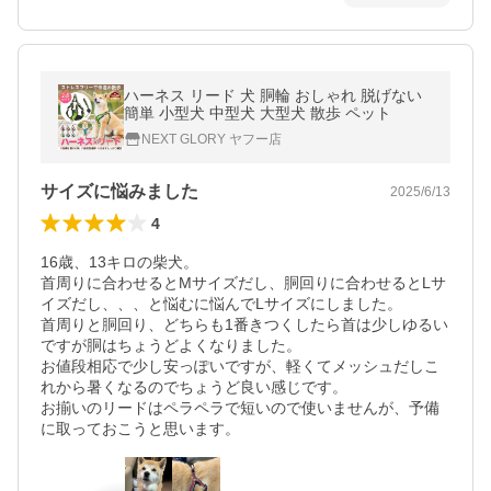
ハーネス リード 犬 胴輪 おしゃれ 脱げない
簡単 小型犬 中型犬 大型犬 散歩 ペット
NEXT GLORY ヤフー店
サイズに悩みました
2025/6/13
4
16歳、13キロの柴犬。

首周りに合わせるとMサイズだし、胴回りに合わせるとLサ
イズだし、、、と悩むに悩んでLサイズにしました。

首周りと胴回り、どちらも1番きつくしたら首は少しゆるい
ですが胴はちょうどよくなりました。

お値段相応で少し安っぽいですが、軽くてメッシュだしこ
れから暑くなるのでちょうど良い感じです。

お揃いのリードはペラペラで短いので使いませんが、予備
に取っておこうと思います。