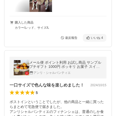
購入した商品
カラー/レッド、サイズ/L
違反報告
いいね
4
メール便 ポイント利用 お試し商品 サンプル
プチギフト 1000円 ポッキリ お菓子 スイー
ツ アンリ プティ・ガトー・アソルティ 12個
アンリ・シャルパンティエ
入ポストインHPG-10PIN
一口サイズで色んな味を楽しめました！
2024/10/15
5
ポストインということでしたが、他の商品と一緒に買った
らまとめて宅急便で届きました。

アンリシャルパンティエのフィナンシェは、普通のしか食