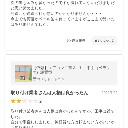
次の缶も凹みが多かったのですが漏れていないだけましだ
と思い諦めました。

発送元か運送会社が悪いのかわかりませんが・・・

今までも何度かペール缶を買っていますがここまで酷いの
はありませんでした。
違反報告
いいね
2
【依頼】エアコン工事Ａ−１ 平面（ベラン
ダ）設置型
コメリドットコム
取り付け業者さんは人柄は良かったんです…
2021/7/22
2
取り付け業者さんは人柄は良かったんですが、工事は雑で
した。

自分で手直ししました。神経質な方は頼まない方がいいか
も知れません。