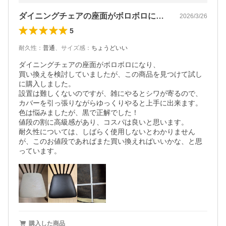
ダイニングチェアの座面がボロボロになり…
2026/3/26
5
耐久性
：
普通
、
サイズ感
：
ちょうどいい
ダイニングチェアの座面がボロボロになり、

買い換えを検討していましたが、この商品を見つけて試し
に購入しました。

設置は難しくないのですが、雑にやるとシワが寄るので、
カバーを引っ張りながらゆっくりやると上手に出来ます。

色は悩みましたが、黒で正解でした！

値段の割に高級感があり、コスパは良いと思います。

耐久性については、しばらく使用しないとわかりません
が、このお値段であればまた買い換えればいいかな、と思
購入した商品