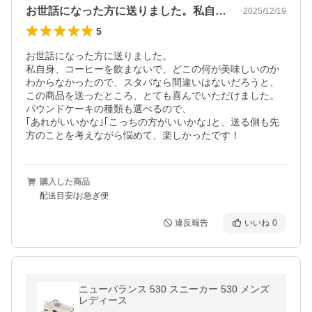
お世話になった方に送りました。私自身、…
2025/12/19
5
お世話になった方に送りました。

私自身、コーヒーを飲まないで、どこの何が美味しいのか
わからなかったので、スタバなら間違いはないだろうと、
この商品を送ったところ、とても喜んでいただけました。

パウンドケーキの種類も選べるので、

｢あれがいいかな｣｢こっちの方がいいかな｣と、送る側も先
方のことを考えながら悩めて、楽しかったです！
購入した商品
配送目安/お急ぎ便
違反報告
いいね
0
ニューバランス 530 スニーカー 530 メンズ
レディース