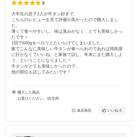
5
大学生の息子2人が牛タン好きで、

こちらのレビューを見て評価が高かったので購入しまし
た。

薄くて食べやすいし、味は臭みがなく、とても美味しかっ
たです！

1回で600gをペロリとたいらげてしまいました。

家でこんなに美味しい牛タンが食べられのであれば焼肉屋
に行かなくていいね、と家族で話し、年末にまた購入しよ
う、ということになりました！

牛タンがとても美味しかったので、

他の部位も試してみたいです！
購入した商品
お選びください。/自宅用
違反報告
いいね
0