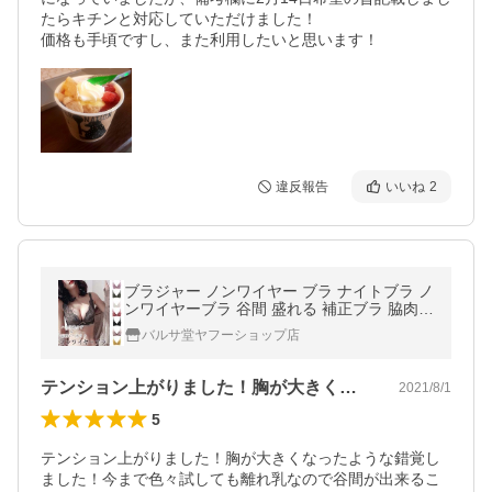
たらキチンと対応していただけました！

価格も手頃ですし、また利用したいと思います！
違反報告
いいね
2
ブラジャー ノンワイヤー ブラ ナイトブラ ノ
ンワイヤーブラ 谷間 盛れる 補正ブラ 脇肉
脇高 育乳 育乳ブラジャー
バルサ堂ヤフーショップ店
テンション上がりました！胸が大きくなっ…
2021/8/1
5
テンション上がりました！胸が大きくなったような錯覚し
ました！今まで色々試しても離れ乳なので谷間が出来るこ