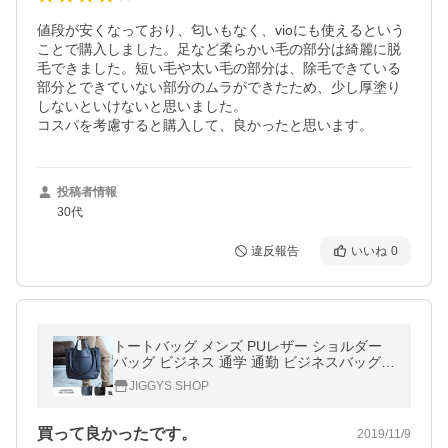
値段が安くなっており、匂いもなく、vioにも使えるという
ことで購入しました。足など柔らかい毛の部分は綺麗に脱
毛できました。短い毛や太い毛の部分は、除毛できている
部分とできていない部分のムラができたため、少し厚塗り
しないといけないと思いました。

コスパを考慮すると購入して、良かったと思います。
投稿者情報
30代
違反報告
いいね
0
トートバッグ メンズ PUレザー ショルダー
バッグ ビジネス 通学 通勤 ビジネスバッグ
鞄 カバン
JIGGYS SHOP
買って良かったです。
2019/11/9