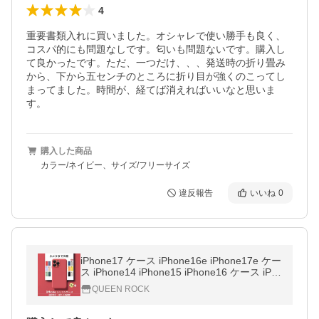
4
重要書類入れに買いました。オシャレで使い勝手も良く、
コスパ的にも問題なしです。匂いも問題ないです。購入し
て良かったです。ただ、一つだけ、、、発送時の折り畳み
から、下から五センチのところに折り目が強くのこってし
まってました。時間が、経てば消えればいいなと思いま
す。
購入した商品
カラー/ネイビー、サイズ/フリーサイズ
違反報告
いいね
0
iPhone17 ケース iPhone16e iPhone17e ケー
ス iPhone14 iPhone15 iPhone16 ケース iPh
one17 Pro Max Plus Air iPhone12 iPhone13
QUEEN ROCK
mini iPhone11 SE3 カバー