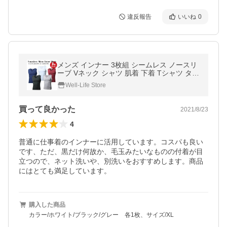
違反報告
いいね
0
メンズ インナー 3枚組 シームレス ノースリ
ーブ Vネック シャツ 肌着 下着 Tシャツ タン
クトップ 汗取り
Well-Life Store
買って良かった
2021/8/23
4
普通に仕事着のインナーに活用しています。コスパも良い
です、ただ、黒だけ何故か、毛玉みたいなものの付着が目
立つので、ネット洗いや、別洗いをおすすめします。商品
にはとても満足しています。
購入した商品
カラー/ホワイト/ブラック/グレー 各1枚、サイズ/XL