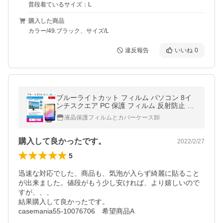
普段着ているサイズ：L
購入した商品
カラー/49.ブラック、サイズ/L
違反報告
いいね
0
ブルーライトカット フィルム パソコン 8イ
ンチスクエア PC 保護 フィルム 反射防止 指
紋防止 気泡レス 液晶 保護 フィルム
液晶保護フィルムとカバーケース卸
購入して良かったです。
2022/2/27
5
迅速な対応でした、商品も、気泡が入らず綺麗に貼ること
が出来ました。値段がもう少し安ければ、より嬉しいので
すが、、、

結果購入して良かったです。

casemania55-10076706　希望商品A