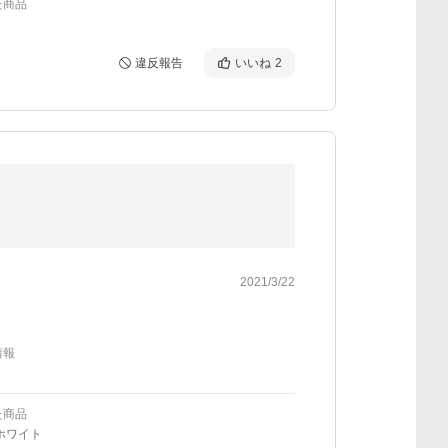
た商品
違反報告
いいね
2
2021/3/22
情報
た商品
ホワイト