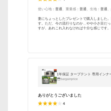
使い心地
：
普通
、
重量感
：
普通
、
生地
：
普通
、
妻にちょっとしたプレゼントで購入しました。
す。ただ、今の流行りなのか…やや小さ目だっ
すが、あれこれ入れなければ十分な感じです。
bargainprice
ありがとうございました
4