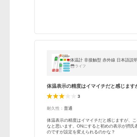
体温計 非接触型 赤外線 日本語説明
ライフ
体温表示の精度はイマイチだと感じます
3
耐久性
：
普通
体温表示の精度はイマイチだと感じますが、こ
なと思います。ONにすると初めの表示が摂氏
のですが設定を変えられるのかな？