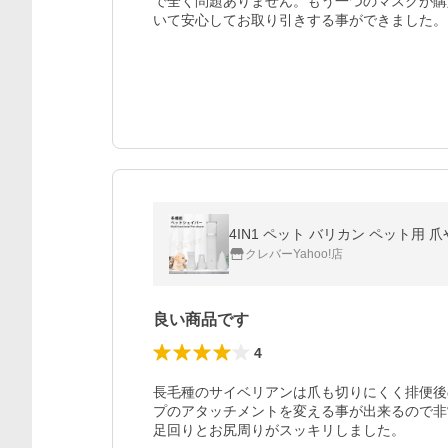
で全く問題ありません。もう一つのマスクが購
いて安心してお取り引きする事ができました。
4IN1 ペット バリカン ペット用 爪
クレバーYahoo!店
良い商品です
4
長毛種のサイベリアンは爪も切りにくく排便後
プのアタッチメントを変える事が出来るので非
足回りとお尻周りがスッキリしました。