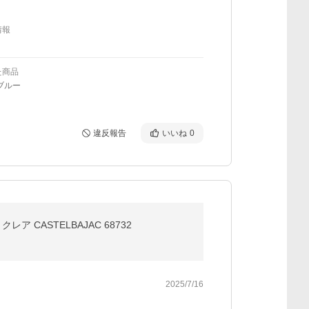
情報
た商品
ブルー
違反報告
いいね
0
 CASTELBAJAC 68732
2025/7/16