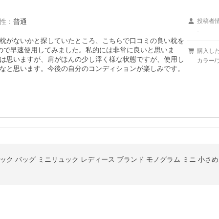
性
：
普通
投稿者
-
枕がないかと探していたところ、こちらで口コミの良い枕を
ので早速使用してみました。私的には非常に良いと思いま
購入し
は思いますが、肩がほんの少し浮く様な状態ですが、使用し
カラー/
なと思います。今後の自分のコンディションが楽しみです。
ック バッグ ミニリュック レディース ブランド モノグラム ミニ 小さめ クレア