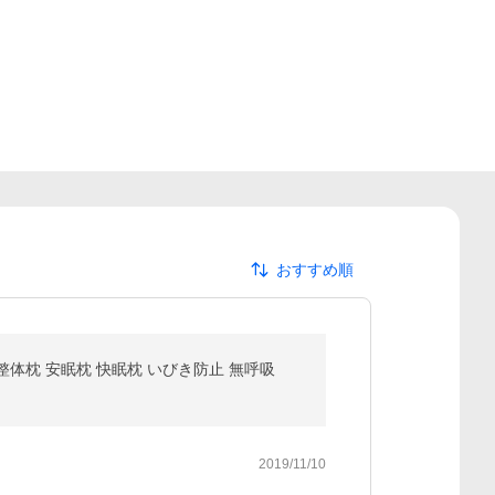
おすすめ順
整体枕 安眠枕 快眠枕 いびき防止 無呼吸
2019/11/10