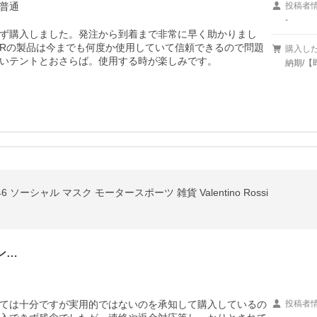
普通
投稿者
-
ず購入しました。発注から到着まで非常に早く助かりまし
OORの製品は今までも何度か使用していて信頼できるので問題
購入し
いテントとおさらば。使用する時が楽しみです。
納期/【
ソーシャル マスク モータースポーツ 雑貨 Valentino Rossi
ン…
ては十分ですが実用的ではないのを承知して購入しているの
投稿者