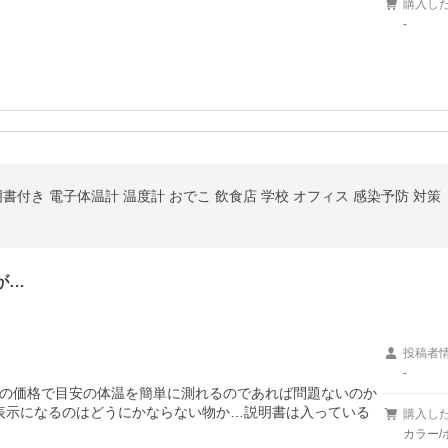
購入し
-
書付き 電子体温計 温度計 おでこ 飲食店 学校 オフィス 感染予防 対策
が…
投稿者
-
の価格で目安の体温を簡単に測れるのであれば問題ないのか
表示になるのはどうにかならない物か…説明書は入っている
購入し
カラー/