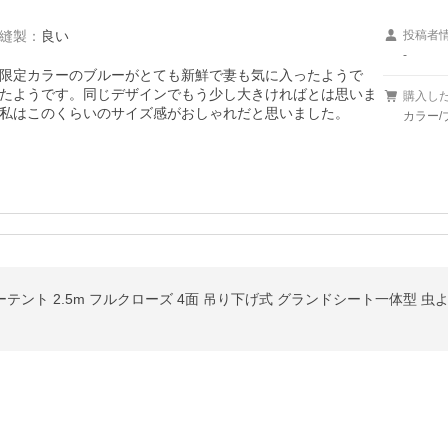
縫製
：
良い
投稿者
-
限定カラーのブルーがとても新鮮で妻も気に入ったようで
たようです。同じデザインでもう少し大きければとは思いま
購入し
私はこのくらいのサイズ感がおしゃれだと思いました。
カラー/