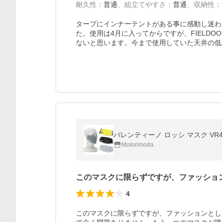
耐久性
：
普通
、
組立てやすさ
：
普通
、
収納性
：
タープにインナーテントがある事に感動し迷わ
た。使用は4月に入ってからですが、FIELD
ないと思います。今まで使用していた天井の低
バレンティーノ ロッシ マスク VR46 
Motorimoda
このマスクに限らずですが、ファッショ
4
このマスクに限らずですが、ファッションとし