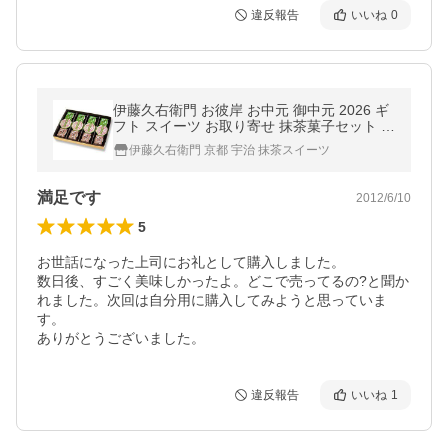
違反報告
いいね
0
伊藤久右衛門 お彼岸 お中元 御中元 2026 ギ
フト スイーツ お取り寄せ 抹茶菓子セット P
Z-34 § 京都 お土産
伊藤久右衛門 京都 宇治 抹茶スイーツ
満足です
2012/6/10
5
お世話になった上司にお礼として購入しました。

数日後、すごく美味しかったよ。どこで売ってるの?と聞か
れました。次回は自分用に購入してみようと思っていま
す。

ありがとうございました。
違反報告
いいね
1