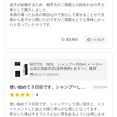
息子が結婚するため、相手方のご両親との顔合わせの手土
産として購入しました。

名前の通ったお店の商品なので安心して渡せることができ
後から息子から聞いたのですがご両親もとても美味しかっ
たと言っていたそうです。
違反報告
いいね
0
NOTTO NO1 シャンプー250ml メ ーカー
公認正規販売店(送料無料) あすつく 爆買
BEAUTY BRIDGE
使い始めて３日目です。シャンプーして洗…
2022/10/4
4
使い始めて３日目です。シャンプーして洗い流すと、トリ
ートメントしたあとの様に滑らかな感じになってます。

乾かした後は今までとそんなに変化あるようには感じませ