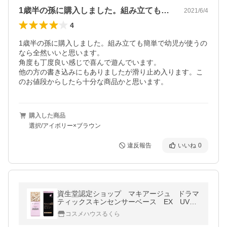
1歳半の孫に購入しました。組み立ても簡…
2021/6/4
4
1歳半の孫に購入しました。組み立ても簡単で幼児が使うの
なら全然いいと思います。

角度も丁度良い感じで喜んで遊んでいます。

他の方の書き込みにもありましたが滑り止め入ります。こ
のお値段からしたら十分な商品かと思います。
購入した商品
選択/アイボリー×ブラウン
違反報告
いいね
0
資生堂認定ショップ マキアージュ ドラマ
ティックスキンセンサーベース EX UV
＋ トーンアップ
コスメハウスるくら