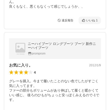
ん。

良くもなく、悪くもなくって感じでしょうか、、
違反報告
いいね
1
ニーハイブーツ ロングブーツ ブーツ 新作ニ
ーハイブーツ
promprom
お気に入り。
2012/1/9
4
グレーを購入。今まで履いたことのない色でしたがすごく
気に入ってます。 

ファーの部分もボリュームがあり伸ばして履くと暖かくて
いい感じ。 後ろのひもがちょっと安っぽくみえるので-1で
す。