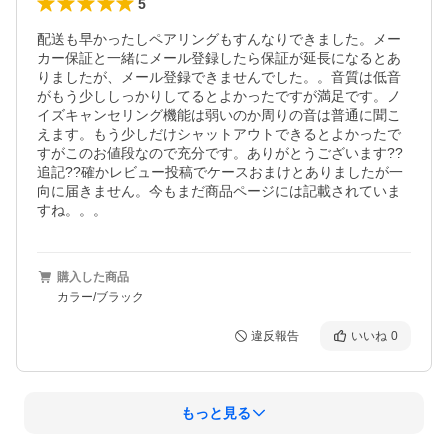
5
配送も早かったしペアリングもすんなりできました。メー
カー保証と一緒にメール登録したら保証が延長になるとあ
りましたが、メール登録できませんでした。。音質は低音
がもう少ししっかりしてるとよかったですが満足です。ノ
イズキャンセリング機能は弱いのか周りの音は普通に聞こ
えます。もう少しだけシャットアウトできるとよかったで
すがこのお値段なので充分です。ありがとうございます??
追記??確かレビュー投稿でケースおまけとありましたが一
向に届きません。今もまだ商品ページには記載されていま
すね。。。
購入した商品
カラー/ブラック
違反報告
いいね
0
もっと見る