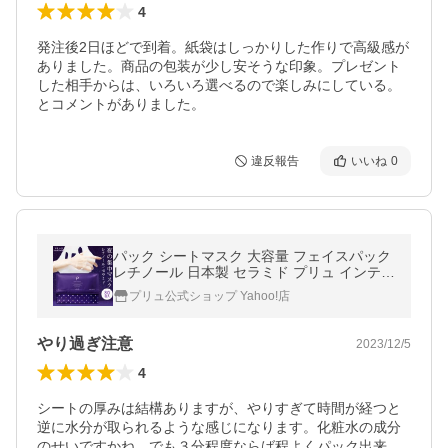
4
発注後2日ほどで到着。紙袋はしっかりした作りで高級感が
ありました。商品の包装が少し安そうな印象。プレゼント
した相手からは、いろいろ選べるので楽しみにしている。
とコメントがありました。
違反報告
いいね
0
パック シートマスク 大容量 フェイスパック
レチノール 日本製 セラミド プリュ インテン
シブナイトマスク 30枚入 ポイント利用
プリュ公式ショップ Yahoo!店
やり過ぎ注意
2023/12/5
4
シートの厚みは結構ありますが、やりすぎて時間が経つと
逆に水分が取られるような感じになります。化粧水の成分
のせいですかね。でも３分程度ならば程よくパック出来