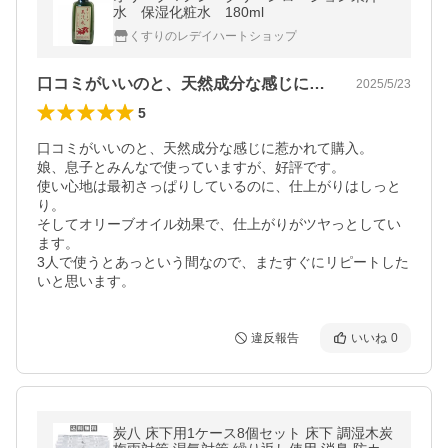
水 保湿化粧水 180ml
くすりのレデイハートショップ
口コミがいいのと、天然成分な感じに惹か…
2025/5/23
5
口コミがいいのと、天然成分な感じに惹かれて購入。

娘、息子とみんなで使っていますが、好評です。

使い心地は最初さっぱりしているのに、仕上がりはしっと
り。

そしてオリーブオイル効果で、仕上がりがツヤっとしてい
ます。

3人で使うとあっという間なので、またすぐにリピートした
いと思います。
違反報告
いいね
0
炭八 床下用1ケース8個セット 床下 調湿木炭