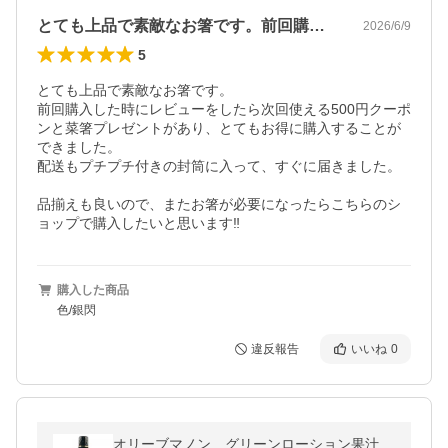
とても上品で素敵なお箸です。前回購入し…
2026/6/9
5
とても上品で素敵なお箸です。

前回購入した時にレビューをしたら次回使える500円クーポ
ンと菜箸プレゼントがあり、とてもお得に購入することが
できました。

配送もプチプチ付きの封筒に入って、すぐに届きました。

品揃えも良いので、またお箸が必要になったらこちらのシ
ョップで購入したいと思います‼︎
購入した商品
色/銀閃
違反報告
いいね
0
オリーブマノン グリーンローション果汁