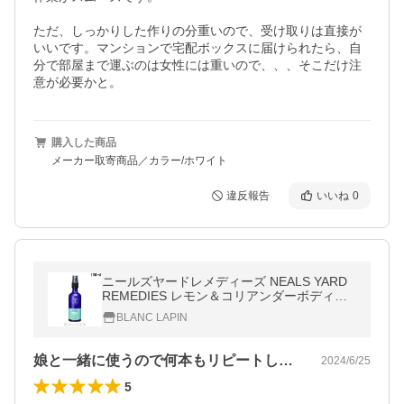
ただ、しっかりした作りの分重いので、受け取りは直接が
いいです。マンションで宅配ボックスに届けられたら、自
分で部屋まで運ぶのは女性には重いので、、、そこだけ注
購入した商品
メーカー取寄商品／カラー/ホワイト
違反報告
いいね
0
ニールズヤードレメディーズ NEALS YARD
REMEDIES レモン＆コリアンダーボディス
プレー 100ml ボディケア/その他 [006777]
BLANC LAPIN
娘と一緒に使うので何本もリピートしてい…
2024/6/25
5