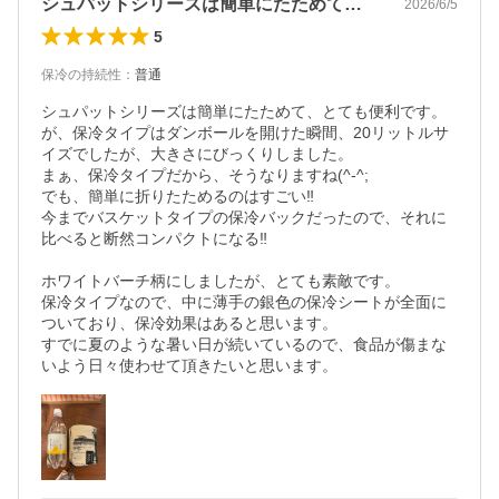
シュパットシリーズは簡単にたためて、と…
2026/6/5
5
保冷の持続性
：
普通
シュパットシリーズは簡単にたためて、とても便利です。

が、保冷タイプはダンボールを開けた瞬間、20リットルサ
イズでしたが、大きさにびっくりしました。

まぁ、保冷タイプだから、そうなりますね(^-^;

でも、簡単に折りたためるのはすごい‼︎

今までバスケットタイプの保冷バックだったので、それに
比べると断然コンパクトになる‼︎

ホワイトバーチ柄にしましたが、とても素敵です。

保冷タイプなので、中に薄手の銀色の保冷シートが全面に
ついており、保冷効果はあると思います。

すでに夏のような暑い日が続いているので、食品が傷まな