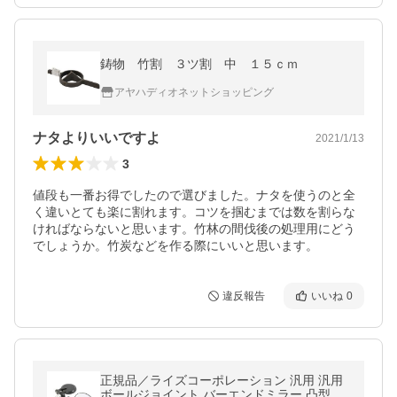
鋳物 竹割 ３ツ割 中 １５ｃｍ
アヤハディオネットショッピング
ナタよりいいですよ
2021/1/13
3
値段も一番お得でしたので選びました。ナタを使うのと全
く違いとても楽に割れます。コツを掴むまでは数を割らな
ければならないと思います。竹林の間伐後の処理用にどう
でしょうか。竹炭などを作る際にいいと思います。
違反報告
いいね
0
正規品／ライズコーポレーション 汎用 汎用
ボールジョイント バーエンドミラー 凸型レ