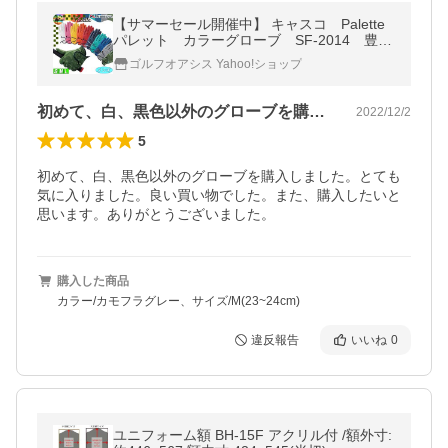
【サマーセール開催中】 キャスコ Palette
パレット カラーグローブ SF-2014 豊富
な１０カラー カラーゴルフグローブ
ゴルフオアシス Yahoo!ショップ
初めて、白、黒色以外のグローブを購入し…
2022/12/2
5
初めて、白、黒色以外のグローブを購入しました。とても
気に入りました。良い買い物でした。また、購入したいと
思います。ありがとうございました。
購入した商品
カラー/カモフラグレー、サイズ/M(23~24cm)
違反報告
いいね
0
ユニフォーム額 BH-15F アクリル付 /額外寸: