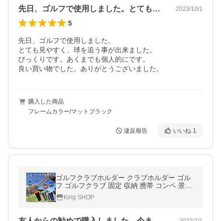
先日、ゴルフで使用しました。とても見や…
2023/10/1
5
先日、ゴルフで使用しました。

とても見やすく、球を追う事が出来ました。

びっくりです。あくまでも個人的にです。

良い買い物でした。ありがとうございました。
購入した商品
フレームカラー/マットブラック
違反報告
いいね
1
ゴルフクラブホルダー クラブホルダー ゴル
フ ゴルフクラブ 固定 収納 携帯 コンペ 景品
便利
Kirig SHOP
友人からの勧めで購入しました。今まで練…
2022/7/1