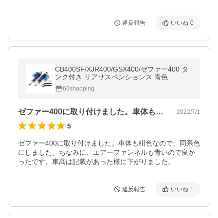
違反報告
いいね
0
CB400SF/XJR400/GSX400/ゼファー400 タ
ンク付き リアサスペンションス 青色
66shopping
ゼファー400に取り付けました。車体も…
2022/7/1
5
ゼファー400に取り付けました。車体も紺色なので、同系色
にしました。ちなみに、エアーファンネルも青いので良か
ったです。車高は記載があった様に下がりました。
違反報告
いいね
1