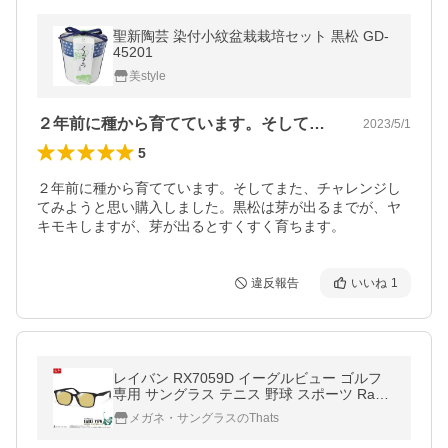
聖新陶芸 染付小紋盆栽栽培セット 黒松 GD-
45201
美style
２年前に種から育てています。そしてまた…
2023/5/1
5
２年前に種から育てています。そしてまた、チャレンジし
てみようと思い購入しました。黒松は芽が出るまでが、ヤ
キモキしますが、芽が出るとすくすく育ちます。
違反報告
いいね
1
レイバン RX7059D イーグルビュー ゴルフ
専用 サングラス テニス 野球 スポーツ Ray-
Ban
メガネ・サングラスのThats