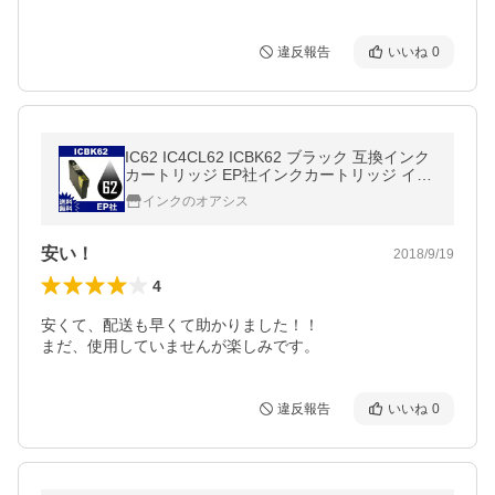
違反報告
いいね
0
IC62 IC4CL62 ICBK62 ブラック 互換インク
カートリッジ EP社インクカートリッジ イン
クカートリッジ 送料無料
インクのオアシス
安い！
2018/9/19
4
安くて、配送も早くて助かりました！！

まだ、使用していませんが楽しみです。
違反報告
いいね
0