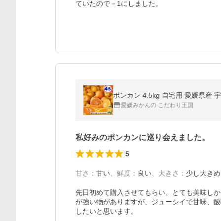
ていたので－1にしました。
ポンカン 4.5kg 自宅用 愛媛県産
愛媛みかんの こだわり王国
私好みのポンカンに巡り会えました。
5
甘さ
：
甘い
、
鮮度
：
良い
、
大きさ
：
少し大きめ
先日初めて購入させてもらい、とても美味しか
が強い物がありますが、ジューシイで甘味、酸
したいと思います。