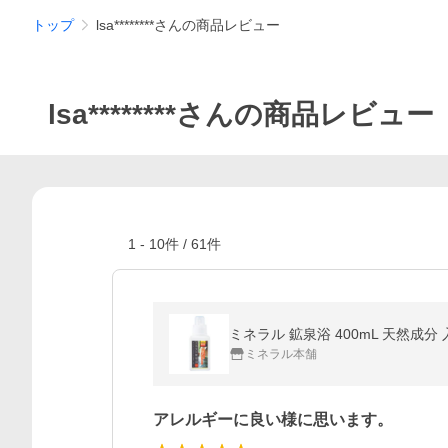
トップ
lsa********さんの商品レビュー
lsa********さんの商品レビュー
1
-
10
件 /
61
件
ミネラル 鉱泉浴 400mL 天然成分
ミネラル本舗
アレルギーに良い様に思います。