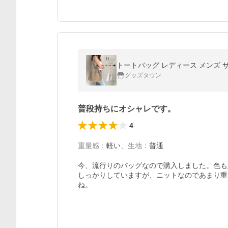
トートバッグ レディース メンズ 
グッズタウン
普段持ちにオシャレです。
4
重量感
：
軽い
、
生地
：
普通
今、流行りのバッグなので購入しました。色も
しっかりしていますが、ニットなのであまり重
ね。