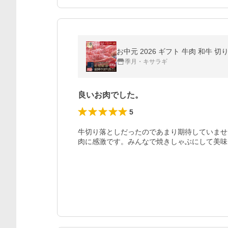
お中元 2026 ギフト 牛肉 和牛 切
季月・キサラギ
良いお肉でした。
5
牛切り落としだったのであまり期待していませ
肉に感激です。みんなで焼きしゃぶにして美味