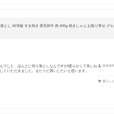
り落とし A5等級 すき焼き 黒毛和牛 肉 400g 焼きしゃぶ お取り寄せ グ
んでした…ほんとに切り落としなんですか❗柔らかくて良いお
投稿者
しくいただきました。またリピ買いしたいと思います。
-
購入し
-