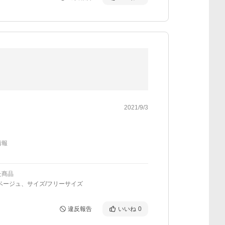
2021/9/3
情報
た商品
ベージュ、サイズ/フリーサイズ
違反報告
いいね
0