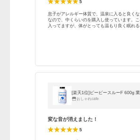
5
息子がアレルギー体質で、温泉に入ると良くな
なので、中くらいのを購入し使っています。こ
おしゃれcafe
変な音が消えました！
5