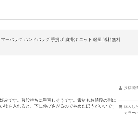
サマーバッグ ハンドバッグ 手提げ 肩掛け ニット 軽量 送料無料
投稿者
-
好みです。普段持ちに重宝しそうです。素材もお値段の割に
い物を入れると、下に伸びさがるのでやめたほうがいいです
購入し
カラー/