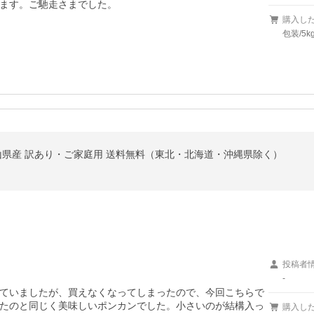
ます。ご馳走さまでした。
購入し
包装/5
和歌山県産 訳あり・ご家庭用 送料無料（東北・北海道・沖縄県除く）
投稿者
-
ていましたが、買えなくなってしまったので、今回こちらで
たのと同じく美味しいポンカンでした。小さいのが結構入っ
購入し