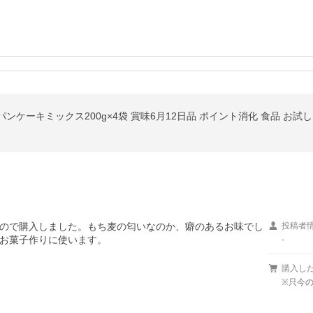
ンケーキミックス200g×4袋 賞味6月12日品 ポイント消化 食品 お試し
ので購入しました。もち麦の匂いなのか、癖のあるお味でし
投稿者
お菓子作りに使います。

-
購入し
※只今