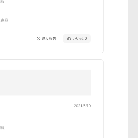
情報
た商品
違反報告
いいね
0
2021/5/19
情報