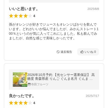
いいと思います。
2025/8/8
4
孫がオレンジが好きでジュースもオレンジばかりを飲んで
います。どれがいいか悩んでましたが、みかんストレート1
00％というのが気に入ってこれにしました。私も飲んでみ
ましたが、自然な感じで美味しかったです。
違反報告
いいね
0
2026年10月予約 【光センサー選果保証】 高
糖度 青森県産 りんご ぐんま名月 ぐんま 名
月 蜜入り 家庭用 訳あり 5kg 5キロ 送料無料
寺田フルーツ
良かったです。
2025/7/17
4