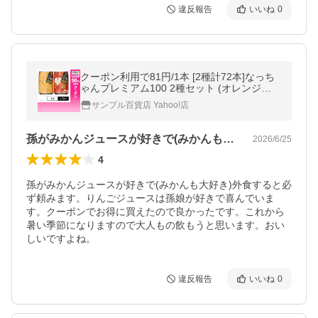
違反報告
いいね
0
クーポン利用で81円/1本 [2種計72本]なっち
ゃんプレミアム100 2種セット (オレンジ／
りんご) 290g 缶
サンプル百貨店 Yahoo!店
孫がみかんジュースが好きで(みかんも大…
2026/6/25
4
孫がみかんジュースが好きで(みかんも大好き)外食すると必
ず頼みます。りんごジュースは孫娘が好きで喜んでいま
す。クーポンでお得に買えたので良かったです。これから
暑い季節になりますので大人もの飲もうと思います。おい
しいですよね。
違反報告
いいね
0