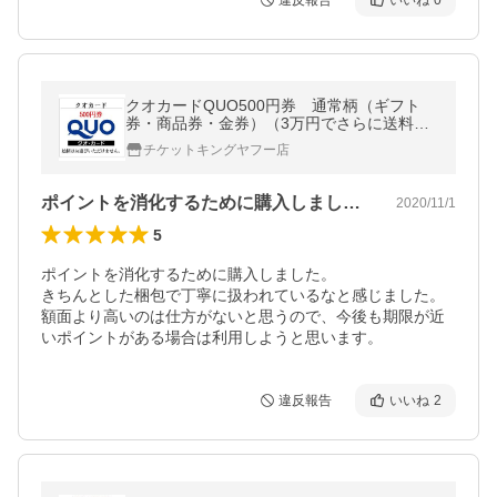
違反報告
いいね
0
クオカードQUO500円券 通常柄（ギフト
券・商品券・金券）（3万円でさらに送料割
引）
チケットキングヤフー店
ポイントを消化するために購入しました。…
2020/11/1
5
ポイントを消化するために購入しました。

きちんとした梱包で丁寧に扱われているなと感じました。

額面より高いのは仕方がないと思うので、今後も期限が近
いポイントがある場合は利用しようと思います。
違反報告
いいね
2