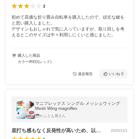
3
初めて高価な折り畳み自転車を購入したので、頑丈な鍵を
と思い購入しました。

デザインもおしゃれで気に入っていますが、取り回しを考
えるとこのサイズは中々利用しにくいと感じました。
購入した商品
カラー/RED(レッド)
違反報告
いいね
0
マニフレックス シングル メッシュウィング
Mesh Wing magniflex
e-ふとん屋さん
底打ち感もなく反発性が高いため、以前よ…
2020/11/1