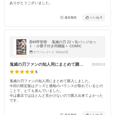
ありがとうございました。
違反報告
いいね
0
吾峠呼世晴 鬼滅の刃 22＜缶バッジセッ
ト・小冊子付き同梱版＞ COMIC
タワーレコード Yahoo!店
鬼滅の刃ファンの知人用にまとめて購入し…
2020/11/1
5
鬼滅の刃ファンの知人用にまとめて購入しました。

今回の限定版はグッズと価格のバランスが取れているとの
ことで、とても喜んでいました。

今は書店ではほとんど見かけないので購入出来てよかった
です。