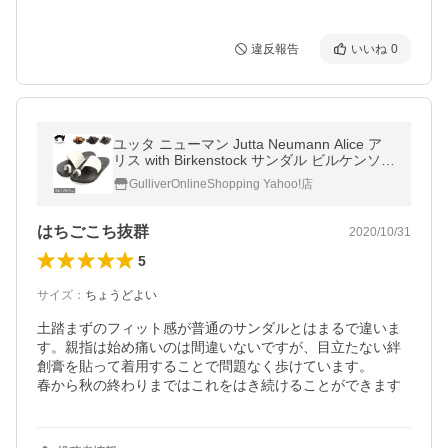
違反報告
いいね
0
ユッタ ニューマン Jutta Neumann Alice ア
リス with Birkenstock サンダル ビルケンソー
ル レザー
GulliverOnlineShopping Yahoo!店
はちごこち抜群
2020/10/31
5
サイズ
：
ちょうどよい
土踏まずのフィット感が普通のサンダルとはまるで違いま
す。親指は始め痛いのは間違いないですが、目立たない絆
創膏を貼って着用することで問題なく歩けています。

春から秋の終わりまではこれをはき続けることができます