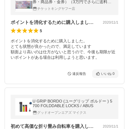
券・商品券・金券）（3万円でさらに送料割
引）
チケットキングヤフー店
ポイントを消化するために購入しました。…
2020/11/1
5
ポイントを消化するために購入しました。

とても状態が良かったので、満足しています

額面より高いのは仕方がないと思うので、今後も期限が近
いポイントがある場合は利用しようと思います。
違反報告
いいね
0
U GRIP BORDO (ユーグリップ ボルドー ) 5
700 FOLDDABLE LOCKS / ABUS
グッドオープンエアズ マイクス
初めて高価な折り畳み自転車を購入したの…
2020/11/1