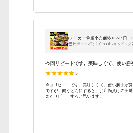
松屋フーズ公式 Yahoo!ショッピング
今回リピートです。美味しくて、使い勝
5
今回リピートです。美味しくて、使い勝手が良
ですが、肉うどんにすると、お店顔負けの美味
またリピートすると思います。