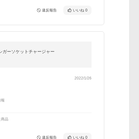
違反報告
いいね
0
.0対応 シガーソケットチャージャー
2022/1/26
情報
た商品
違反報告
いいね
0