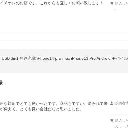
イチオシのお店です。これからも宜しくお願い致します！
購入し
-
様…
速な対応でとても良かったです。商品もですが、送られて来
投稿者
が伺えて、とても良い会社だなと思いました。
-
購入し
カラー/