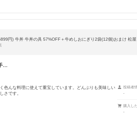
店
手…
く色んな料理に使えて重宝しています。どんぶりも美味しい
投稿者
しさです。

-
購入し
-