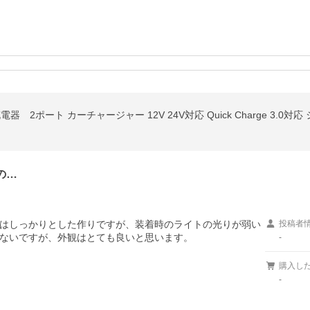
USB充電器 2ポート カーチャージャー 12V 24V対応 Quick Charge 3
の…
はしっかりとした作りですが、装着時のライトの光りが弱い
投稿者
ないですが、外観はとても良いと思います。
-
購入し
-