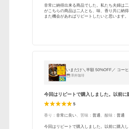
非常に納得出来る商品でした。私たち夫婦は二
がこちらの商品は二人とも、味、香り共に納得
また機会があればリピートしたいと思います。
いまだけ＼半額 50%OFF／ コーヒ
澤井珈琲
今回はリピートで購入しました。以前に
5
香り
：
非常に良い
、
苦味
：
普通
、
酸味
：
普通
今回はリピートで購入しました。以前に購入し