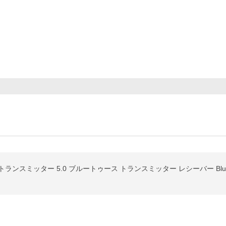
th トランスミッター 5.0 ブルートゥース トランスミッター レシーバー Blue