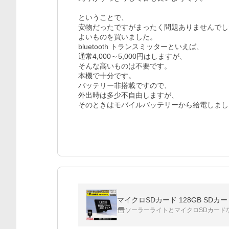
ということで、

安物だったですがまったく問題ありませんでし
よいものを買いました。

bluetooth トランスミッターといえば、

通常4,000～5,000円はしますが、

そんな高いものは不要です。

本機で十分です。

バッテリー非搭載ですので、

外出時は多少不自由しますが、

そのときはモバイルバッテリーから給電しまし
マイクロSDカード 128GB SDカード m
ソーラーライトとマイクロSDカード