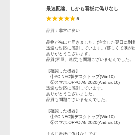
最速配達、しかも看板に偽りなし
5
品質
：
非常に良い
品物が先ほど届きました。(注文した翌日に到着
迅速な対応に感謝しています。(嬉しくて涙が出
ありがとうございます。

品質(容量、速度)も問題ございませんでした。

【確認した機器】

　①PC:NEC製デスクトップ(Win10)

　②スマホ:OPPO A5 2020(Android10)

迅速な対応に感謝しています。

ありがとうございました。

品質も問題ございませんでした。

【確認した機器】

　①PC:NEC製デスクトップ(Win10)

　②スマホ:OPPO A5 2020(Android10)

まさに看板に偽りなしです。
