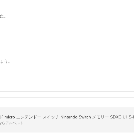
た。

ょう。
icro ニンテンドー スイッチ Nintendo Switch メモリー SDXC UHS-I
ならアルベルト