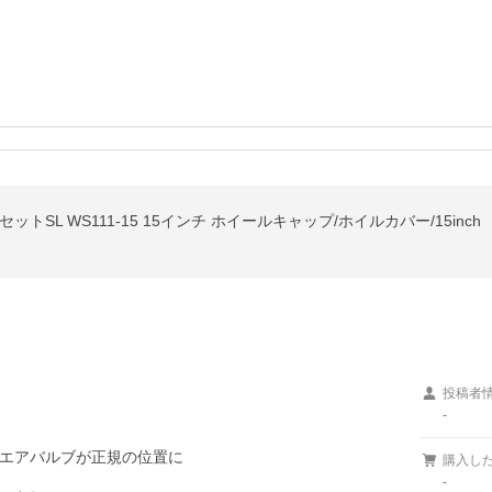
SL WS111-15 15インチ ホイールキャップ/ホイルカバー/15inch
投稿者
-
エアバルブが正規の位置に

購入し
-