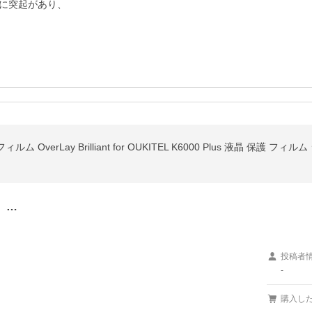
に突起があり、

フィルム OverLay Brilliant for OUKITEL K6000 Plus 液晶 保護 
。…
投稿者
-
購入し