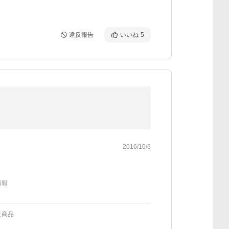
違反報告
いいね
5
2016/10/6
情報
た商品