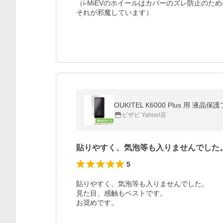
（i-MiEVのホイールはカバーのズレ防止のため
それが邪魔しています）
OUKITEL K6000 Plus 用 液晶保護
ビザビ Yahoo!店
貼りやすく、気泡等も入りませんでした
5
貼りやすく、気泡等も入りませんでした。

見た目、感触もベストです。

お奨めです。