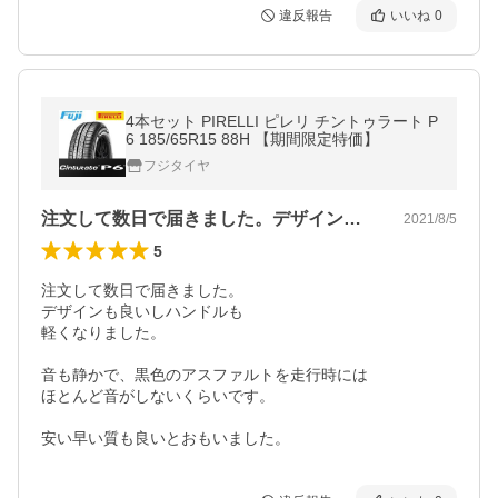
違反報告
いいね
0
4本セット PIRELLI ピレリ チントゥラート P
6 185/65R15 88H 【期間限定特価】
フジタイヤ
注文して数日で届きました。デザインも良…
2021/8/5
5
注文して数日で届きました。

デザインも良いしハンドルも

軽くなりました。

音も静かで、黒色のアスファルトを走行時には

ほとんど音がしないくらいです。

安い早い質も良いとおもいました。