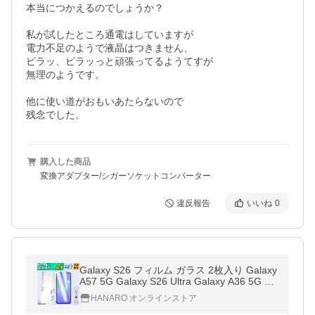
本当につかえるのでしょうか？

私が試したところ通電はしていますが

電力不足のようで液晶はつきません、

ピラッ、ピラッっと頑張ってるようてすが

無理のようです。

他に使い道がおもいあたらないので

残念でした。
購入した商品
変換アダプター/シガーソケットコンバーター
違反報告
いいね
0
Galaxy S26 フィルム ガラス 2枚入り Galaxy
A57 5G Galaxy S26 Ultra Galaxy A36 5G A5
5 Galaxy A25 5G A23 5G A53 5G フィルム
HANARO オンラインストア
Galaxy A32 5G A52 強化ガラス