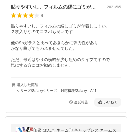
貼りやすいし、フィルムの縁にゴミが付着…
2021/5/5
4
貼りやすいし、フィルムの縁にゴミが付着しにくい。

２枚入りなのてコスパも良いです

他の9hガラスと比べてあきらかに弾力性があり

かなり曲げてもわれませんでした。

ただ、最近はやりの横幅が少し短めのタイプてすので

気にする方にはお勧めしません。
購入した商品
シリーズ/Galaxyシリーズ、対応機種/Galaxy A41
違反報告
いいね
0
印鑑 はんこ ネーム印 キャップレス ネームス