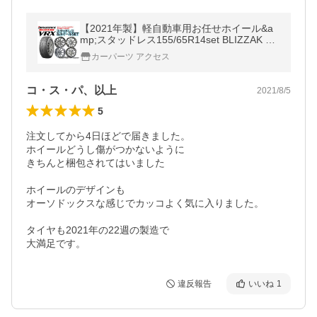
【2021年製】軽自動車用お任せホイール&a
mp;スタッドレス155/65R14set BLIZZAK VR
X 155/65R14 ブリヂストン ブリザック
カーパーツ アクセス
コ・ス・パ、以上
2021/8/5
5
注文してから4日ほどで届きました。

ホイールどうし傷がつかないように

きちんと梱包されてはいました

ホイールのデザインも

オーソドックスな感じでカッコよく気に入りました。

タイヤも2021年の22週の製造で

大満足です。
違反報告
いいね
1