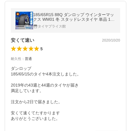
185/65R15 88Q ダンロップ ウインターマッ
クス WM01 冬 スタッドレスタイヤ 単品 1本
価格《2本以上ご購入で送料無料》
タイヤプライス館
安くて速い
2020/10/20
5
耐久性
：
普通
ダンロップ

185/65/15のタイヤ4本注文しました。

2019年の43週と44週のタイヤが届き

満足しています。

注文から2日で届きました。

安くて速くてたすかります

ありがとうございました。