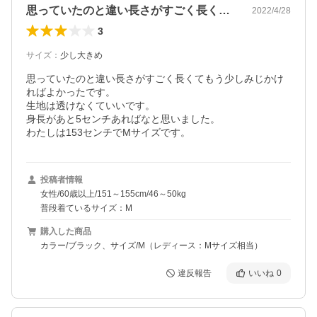
思っていたのと違い長さがすごく長くても…
2022/4/28
3
サイズ
：
少し大きめ
思っていたのと違い長さがすごく長くてもう少しみじかけ
ればよかったです。

生地は透けなくていいです。

身長があと5センチあればなと思いました。

わたしは153センチでMサイズです。
投稿者情報
女性/60歳以上/151～155cm/46～50kg
普段着ているサイズ：M
購入した商品
カラー/ブラック、サイズ/M（レディース：Mサイズ相当）
違反報告
いいね
0