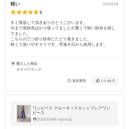
軽い
2024/11/6
5
すぐ発送して頂きありがとうございます。

今まで長財布ばかり使ってましたが重くて軽い財布を探し
てました。

こちらの三つ折り財布にたどり着きました。

購入した商品
カラー/ブラック
違反報告
いいね
0
ワンピース クルーネックカットフレアワン
ピース
ZOZOTOWN Yahoo!店