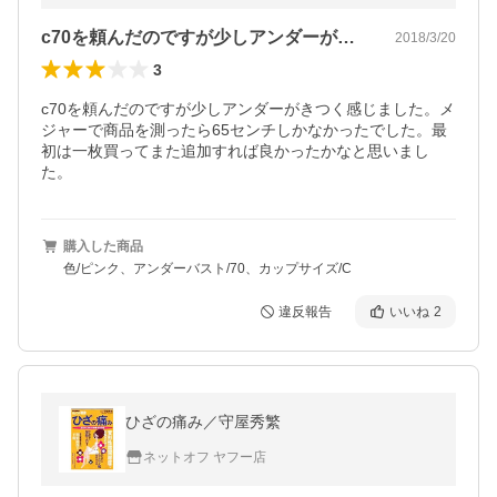
c70を頼んだのですが少しアンダーがき…
2018/3/20
3
c70を頼んだのですが少しアンダーがきつく感じました。メ
ジャーで商品を測ったら65センチしかなかったでした。最
初は一枚買ってまた追加すれば良かったかなと思いまし
た。
購入した商品
色/ピンク、アンダーバスト/70、カップサイズ/C
違反報告
いいね
2
ひざの痛み／守屋秀繁
ネットオフ ヤフー店