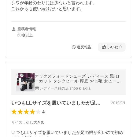
シワが年齢のわりには少ないと言われます。

投稿者情報
60歳以上
違反報告
いいね
0
オックスフォードシューズ レディース 黒 ロ
ーカット タンクヒール 厚底 おじ靴 太ヒール
チャンキーヒール レースアップ ローファー
レディース靴の店 shop kilakila
かわいい 靴
いつもLLサイズを履いていましたが足の…
2019/3/1
4
サイズ
：
少し大きめ
いつもLLサイズを履いていましたが足の幅が広いので初め