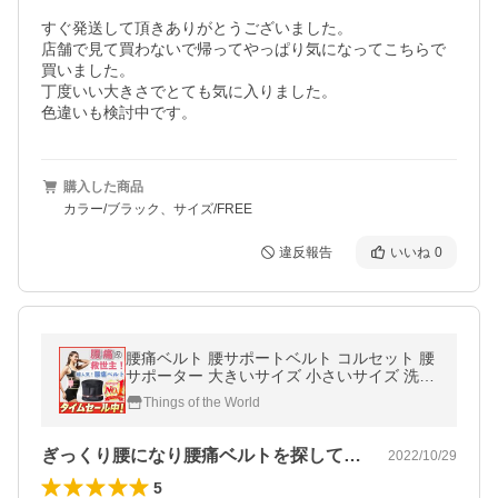
すぐ発送して頂きありがとうございました。

店舗で見て買わないで帰ってやっぱり気になってこちらで
買いました。

丁度いい大きさでとても気に入りました。

色違いも検討中です。
購入した商品
カラー/ブラック、サイズ/FREE
違反報告
いいね
0
腰痛ベルト 腰サポートベルト コルセット 腰
サポーター 大きいサイズ 小さいサイズ 洗濯
OK スポーツ デスクワーク マジックテープ
Things of the World
メッシュ 男性 女性 二段式
ぎっくり腰になり腰痛ベルトを探してたら…
2022/10/29
5