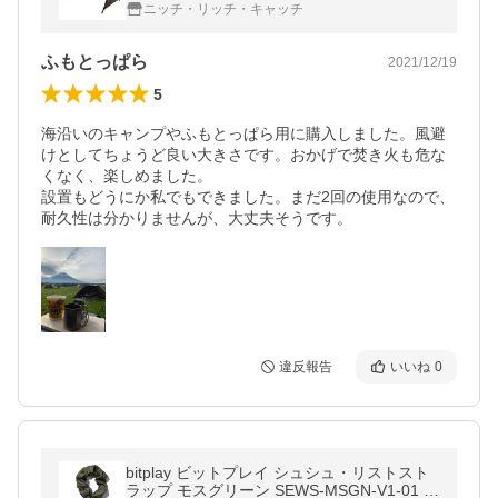
ンプ用品
ニッチ・リッチ・キャッチ
ふもとっぱら
2021/12/19
5
海沿いのキャンプやふもとっぱら用に購入しました。風避
けとしてちょうど良い大きさです。おかげで焚き火も危な
くなく、楽しめました。

設置もどうにか私でもできました。まだ2回の使用なので、
耐久性は分かりませんが、大丈夫そうです。
違反報告
いいね
0
bitplay ビットプレイ シュシュ・リストスト
ラップ モスグリーン SEWS-MSGN-V1-01 ネ