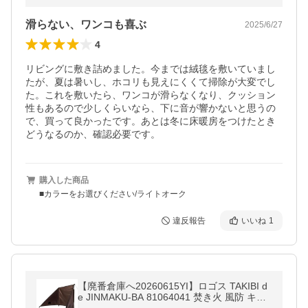
滑らない、ワンコも喜ぶ
2025/6/27
4
リビングに敷き詰めました。今までは絨毯を敷いていまし
たが、夏は暑いし、ホコリも見えにくくて掃除が大変でし
た。これを敷いたら、ワンコが滑らなくなり、クッション
性もあるので少しくらいなら、下に音が響かないと思うの
で、買って良かったです。あとは冬に床暖房をつけたとき
どうなるのか、確認必要です。
購入した商品
■カラーをお選びください/ライトオーク
違反報告
いいね
1
【廃番倉庫へ20260615YI】ロゴス TAKIBI d
e JINMAKU-BA 81064041 焚き火 風防 キャ