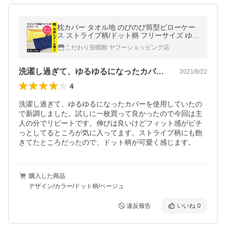
枕カバー タオル地 のびのび筒型ピローケー
ス ストライプ柄/ドット柄 フリーサイズ ゆう
メール便
こだわり安眠館 ヤフーショッピング店
洗濯し過ぎて、ゆるゆるになったカバーを…
2021/9/22
4
洗濯し過ぎて、ゆるゆるになったカバーを使用していたの
で新調しました。試しに一枚買って良かったので今回は主
人の分でリピートです。伸びは良いけどフィット感がピチ
っとしてるところが気に入ってます。ストライプ柄にも飽
きてたところだったので、ドット柄が可愛く感じます。
購入した商品
デザイン/カラー/ドット柄/ベージュ
違反報告
いいね
0