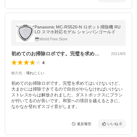
Panasonic MC-RS520-N ロボット掃除機 RU
LO スマホ対応モデル シャンパンゴールド
World Free Store
初めてのお掃除ロボです。完璧を求めては…
2021/8/5
4
耐久性
：
壊れにくい
初めてのお掃除ロボです。完璧を求めてはいけないけど、
大まかには掃除できてるので自分がやらなければいけない
ストレスからは解放されました。ダストボックスにブラシ
が付いてるのが良いです。和室への境目を越えるときに、
なかなか登れずスゴイ音がします。
違反報告
いいね
0