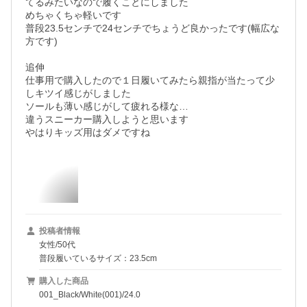
てるみたいなので履くことにしました

めちゃくちゃ軽いです

普段23.5センチで24センチでちょうど良かったです(幅広な
方です)

追伸

仕事用で購入したので１日履いてみたら親指が当たって少
しキツイ感じがしました

ソールも薄い感じがして疲れる様な…

違うスニーカー購入しようと思います

やはりキッズ用はダメですね
投稿者情報
女性/50代
普段履いているサイズ：23.5cm
購入した商品
001_Black/White(001)/24.0