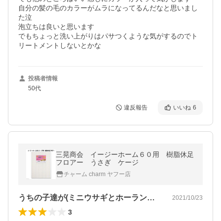
自分の髪の毛のカラーがムラになってるんだなと思いまし
た泣

泡立ちは良いと思います

でもちょっと洗い上がりはパサつくような気がするのでト
リートメントしないとかな
投稿者情報
50代
違反報告
いいね
6
三晃商会 イージーホーム６０用 樹脂休足
フロアー うさぎ ケージ
チャーム charm ヤフー店
うちの子達が(ミニウサギとホーランドロ…
2021/10/23
3