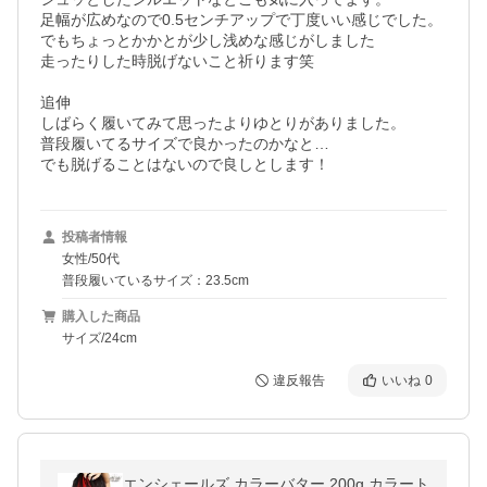
足幅が広めなので0.5センチアップで丁度いい感じでした。

でもちょっとかかとが少し浅めな感じがしました

走ったりした時脱げないこと祈ります笑

追伸

しばらく履いてみて思ったよりゆとりがありました。

普段履いてるサイズで良かったのかなと…

でも脱げることはないので良しとします！
投稿者情報
女性/50代
普段履いているサイズ：23.5cm
購入した商品
サイズ/24cm
違反報告
いいね
0
エンシェールズ カラーバター 200g カラート