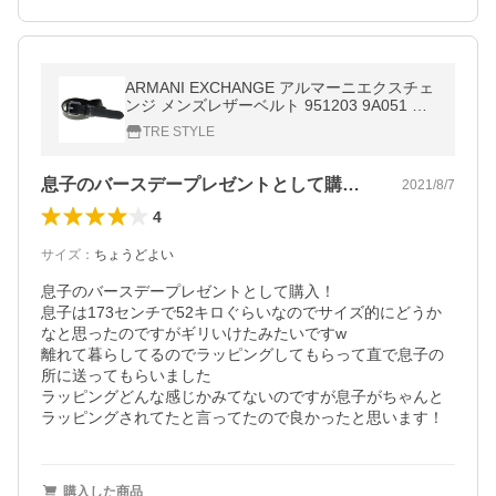
ARMANI EXCHANGE アルマーニエクスチェ
ンジ メンズレザーベルト 951203 9A051 ブ
ラック
TRE STYLE
息子のバースデープレゼントとして購入！…
2021/8/7
4
サイズ
：
ちょうどよい
息子のバースデープレゼントとして購入！

息子は173センチで52キロぐらいなのでサイズ的にどうか
なと思ったのですがギリいけたみたいですw

離れて暮らしてるのでラッピングしてもらって直で息子の
所に送ってもらいました

ラッピングどんな感じかみてないのですが息子がちゃんと
ラッピングされてたと言ってたので良かったと思います！
購入した商品