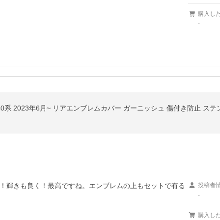
購入し
-
0系 2023年6月~ リアエンブレムカバー ガーニッシュ 傷付き防止 ステン
！輝きも良く！最高ですね。エンブレムの上もセットで有る
投稿者
-
購入し