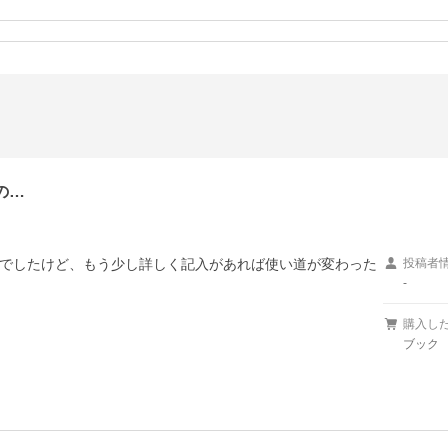
の…
でしたけど、もう少し詳しく記入があれば使い道が変わった
投稿者
-
購入し
ブック 