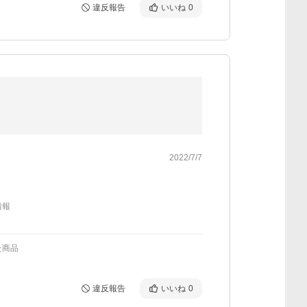
違反報告
いいね
0
2022/7/7
情報
た商品
違反報告
いいね
0