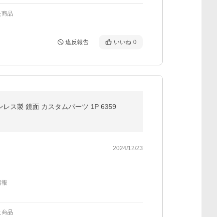
た商品
違反報告
いいね
0
レス製 鏡面 カスタムパーツ 1P 6359
2024/12/23
情報
た商品