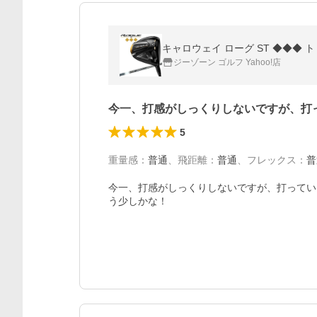
キャロウェイ ローグ ST ◆◆◆ トリプル
ジーゾーン ゴルフ Yahoo!店
今一、打感がしっくりしないですが、打
5
重量感
：
普通
、
飛距離
：
普通
、
フレックス
：
普
今一、打感がしっくりしないですが、打ってい
う少しかな！