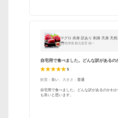
マグロ 赤身 訳あり 刺身 天身 天然本
焼津港 船元直営 福一
自宅用で食べました。どんな訳があるの
5
鮮度
：
良い
、
大きさ
：
普通
自宅用で食べました。どんな訳があるのかわか
も良いと思います。