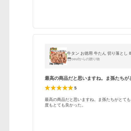
牛タン お徳用 牛たん 切り落とし 8m
oeufからの贈り物
最高の商品だと思いますね。ま孫たちが
5
最高の商品だと思いますね。ま孫たちがとても
度もとても良かった。