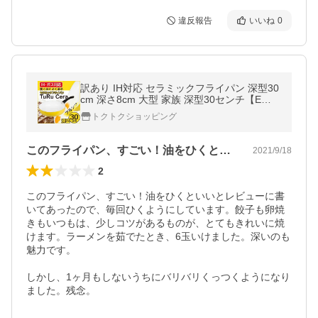
違反報告
いいね
0
訳あり IH対応 セラミックフライパン 深型30
cm 深さ8cm 大型 家族 深型30センチ【E
N】/【訳あり】ツルセラ深型30cm
トクトクショッピング
このフライパン、すごい！油をひくといい…
2021/9/18
2
このフライパン、すごい！油をひくといいとレビューに書
いてあったので、毎回ひくようにしています。餃子も卵焼
きもいつもは、少しコツがあるものが、とてもきれいに焼
けます。ラーメンを茹でたとき、6玉いけました。深いのも
魅力です。

しかし、1ヶ月もしないうちにバリバリくっつくようになり
ました。残念。