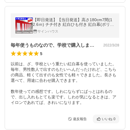
【即日発送】【当日発送】高さ180cm7間(1
2.6ｍ) チチ付き 紅白ひも付き 紅白幕(ポリエ
ステル)
サインハウス
毎年使うものなので、学校で購入しました…
2022/3/28
5
以前は、ざ、学校という重たい紅白幕を使っていました。
毎年、男性数人で出すのもたいへんだったけれど、こちら
の商品、軽くて出すのも女性でも軽々できました。長さも
選べて、用途に合わせ購入できます。

数年使っての感想です。しわにならずにぱっとはれるの
で、出し入れもとても楽です。しわが気になるときは、ア
イロンであれてば、きれいになります。
違反報告
いいね
0