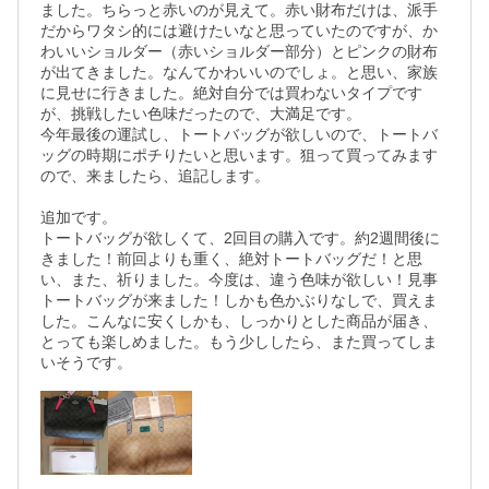
ました。ちらっと赤いのが見えて。赤い財布だけは、派手
だからワタシ的には避けたいなと思っていたのですが、か
わいいショルダー（赤いショルダー部分）とピンクの財布
が出てきました。なんてかわいいのでしょ。と思い、家族
に見せに行きました。絶対自分では買わないタイプです
が、挑戦したい色味だったので、大満足です。

今年最後の運試し、トートバッグが欲しいので、トートバ
ッグの時期にポチりたいと思います。狙って買ってみます
ので、来ましたら、追記します。

追加です。

トートバッグが欲しくて、2回目の購入です。約2週間後に
きました！前回よりも重く、絶対トートバッグだ！と思
い、また、祈りました。今度は、違う色味が欲しい！見事
トートバッグが来ました！しかも色かぶりなしで、買えま
した。こんなに安くしかも、しっかりとした商品が届き、
とっても楽しめました。もう少ししたら、また買ってしま
いそうです。