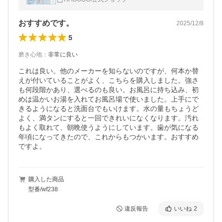
400mlタンク 歯垢除去
おすすめです。
2025/12/8
5
磨き心地
：
非常に良い
これは良い。他のメーカーを知らないのですが、何本か替
えが付いていることがよく、こちらを購入しました。強さ
も何段階かあり、選べるのも良い。お風呂に持ち込み、初
めは温かいお湯を入れてお風呂場で使いました。上手にで
きるようになると洗面台でもいけます。水の量もちょうど
よく、満タンにすると一回できれいになくなります。汚れ
もよく取れて、朝晩使うようにしています。歯が気になる
年頃になってきたので、これからもつかいます。おすすめ
ですよ。
購入した商品
型番/wf238
違反報告
いいね
2