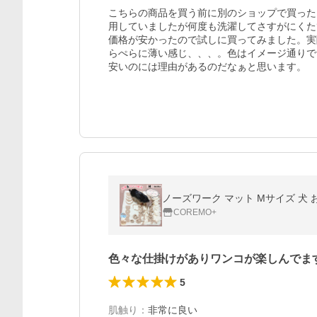
こちらの商品を買う前に別のショップで買った
用していましたが何度も洗濯してさすがにくた
価格が安かったので試しに買ってみました。実
らぺらに薄い感じ、、、。色はイメージ通りで
安いのには理由があるのだなぁと思います。
ノーズワーク マット Mサイズ 犬 
COREMO+
色々な仕掛けがありワンコが楽しんでま
5
肌触り
：
非常に良い