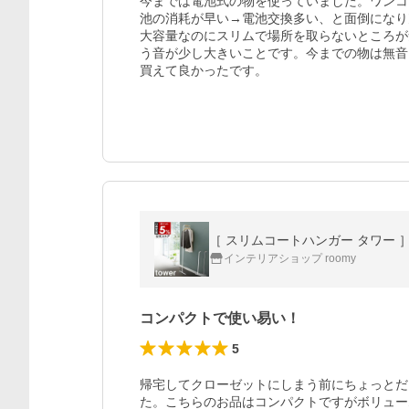
今までは電池式の物を使っていました。ワンコ
池の消耗が早い→電池交換多い、と面倒になり
大容量なのにスリムで場所を取らないところが
う音が少し大きいことです。今までの物は無音
買えて良かったです。
［ スリムコートハンガー タワー ］山崎
インテリアショップ roomy
コンパクトで使い易い！
5
帰宅してクローゼットにしまう前にちょっとだ
た。こちらのお品はコンパクトですがボリュー