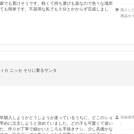
家でも置けそうです。軽くて持ち運びも楽なので色々な場所
ても簡単です。不器用な私でも５分とかからず完成しまし
購入し
商品タイ
ノルディカ ニッセ そりに乗るサンタ
年購入しようかどうしようか迷っているうちに、どこのショ
投稿者
早めに注文しようと決めていました。どの子も可愛くて迷い
-
た。作りが丁寧で細かいところも手抜きナシ。少し高価かな