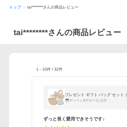
トップ
tai********さんの商品レビュー
tai********さんの商品レビュー
1
-
10
件 /
32
件
プレゼント ギフト バッグ セット
ディーン&デルーカ 公式
ずっと長く愛用できそうです♪