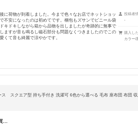
後に荷物が到着しました。今まで色々なお店でネットショッ
投稿者
で不安になったのは初めてです。梱包もズサンでビニール袋
-
ドキドキしながら箱から品物を出しましたが奇跡的に無事で
しますが音も鳴るし磁石部分も問題なくつきましたのでこの
購入し
愛くて音も綺麗で涼やかです。
カラー/
買…