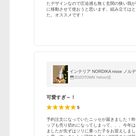
たデザインなので圧迫感も無く玄関の狭い我が
に移動させて使おうと思います。組み立てはと
た。オススメです！
インテリア NORDIKA nisse 
ZOZOTOWN Yahoo!店
可愛すぎ～！
5
予約注文になっていたニッセが届きました！昨
ップも売り切れになってしまって、、、今年は
ましたが先ずはソリに乗った子をお迎えしまし