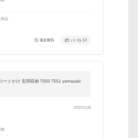
情報
た商品
違反報告
いいね
12
け 玄関収納 7550 7551 yamazaki
2025/12/8
情報