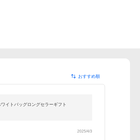
おすすめ順
 ホワイトバッグロングセラーギフト
2025/4/3