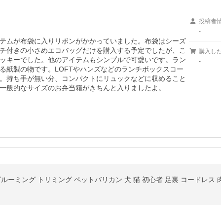
投稿者
-
テムが布袋に入りリボンがかかっていました。布袋はシーズ
チ付きの小さめエコバッグだけを購入する予定でしたが、こ
購入し
ッキーでした。他のアイテムもシンプルで可愛いです。ラン
-
る紙製の物です。LOFTやハンズなどのランチボックスコー
。持ち手が無い分、コンパクトにリュックなどに収めること
一般的なサイズのお弁当箱がきちんと入りましたよ。