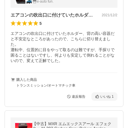
e-auto fun.
エアコンの吹出口に付けていたホルダー、…
2021/12/2
5
エアコンの吹出口に付けていたホルダー、背の高い容器だ
と不安定なところがあったので、こちらに切り替えまし
た。

運転中、位置的に目をやって取るのは難ですが、手探りで
困ることはないですし、何よりも安定して倒れることがな
いので、変えて正解でした。
購入した商品
トランスミッション/オートマチック車
違反報告
いいね
1
【中古】MXR エムエックスアール エフェク