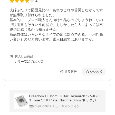
4
夫婦ふたりで図面見比べ、あれやこれや苦労しながらです
が無事取り付けられました。

基本的に、プロの職人さん向けの品なのでしょうね。なの
で説明書もそういう前提で、もしかしたら人によっては不
親切に感じるかも知れません。

商品自体はいろいろなタイプの扉に対応できる、汎用性高
い良いものだと思います。素人目線ではありますが。
購入した商品
カラー/C1(ブロンズ)
違反報告
いいね
0
Freedom Custom Guitar Research SP-JP-0
3 Tone Shift Plate Chrome 3mm ネックジョ
イントプレート
chuya-online チューヤオンライン