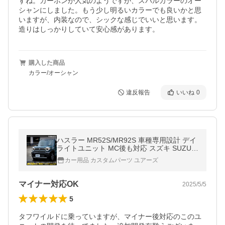
すね。カーボンが人気のようですが、スバルカラーのオー
シャンにしました。もう少し明るいカラーでも良いかと思
いますが、内装なので、シックな感じでいいと思います。

造りはしっかりしていて安心感があります。
購入した商品
カラー/オーシャン
違反報告
いいね
0
ハスラー MR52S/MR92S 車種専用設計 デイ
ライトユニット MC後も対応 スズキ SUZUKI
HUSTLER アクセサリー ドレスアップ パー
カー用品 カスタムパーツ ユアーズ
ツ[5]-1
マイナー対応OK
2025/5/5
5
タフワイルドに乗っていますが、マイナー後対応のこのユ