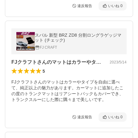
違反報告
いいね
0
スバル 新型 BRZ ZD8 分割ロングラゲッジマ
ット (チェック)
FJ CRAFT
FJクラフトさんのマットはカラーやタイ…
2023/5/14
5
FJクラフトさんのマットはカラーやタイプを自由に選べ
て、純正以上の魅力があります。カーマットに追加したこ
の度のトランクマットはリアシートバックもカバーでき、
トランクスルーにした際に隅々まで美しいです。
違反報告
いいね
0