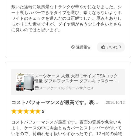
敷いた途端に殺風景なトランクが華やかになりました。シ
ート裏もカバーできるタイプを選び、暗くならないようホ
ワイトのチェックを選んだのは正解でした。厚みもありし
っかりした素材ですが、ダイヤ柄がもう少し小さいとさら
に良いのではと思います。
違反報告
いいね
0
スーツケース 人気 大型 Lサイズ TSAロック
軽量 ダブルファスナー ダブルキャスター 海
外旅行
スーツケースのドリームサクセス
コストパフォーマンスが最高です。表面の…
2016/10/12
5
コストパフォーマンスが最高です。表面の質感や色合いも
よく、ケースの中に両面ともカバーとストッパーが付いて
いるので、荷崩れせず扱いやすかったです。12日間の荷物