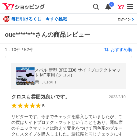
i
毎日引けるくじ 今すぐ挑戦
ログイン
oue********さんの商品レビュー
1
-
10
件 /
52
件
おすすめ順
スバル 新型 BRZ ZD8 サイドプロテクトマッ
ト MT車用 (クロス)
FJ CRAFT
クロスも雰囲気良いです。
2023/2/10
5
リピターです。今までチェックを購入していましたが、こ
の度はサイドプロテクトマットということもあり、運転席
のチェックマットとは敢えて変化をつけて同色系のブルー
クロスタイプを購入しました。運転席と同じチェックにす