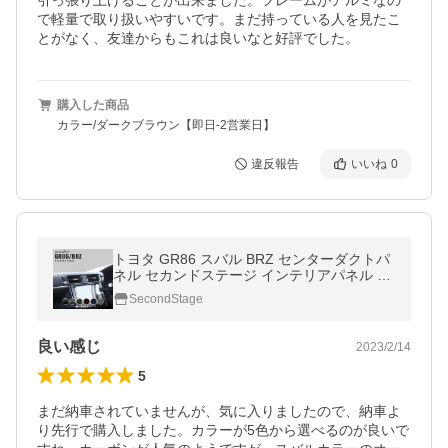
引っ張り上げることが出来ました。フレームがアルミなの
で軽量で取り扱いやすいです。まだ持っている人を見たこ
とがなく、友達からもこれは良いなと好評でした。
購入した商品
カラー/ダークブラウン【即日-2営業日】
違反報告
いいね
0
トヨタ GR86 スバル BRZ センターダクトパ
ネル セカンドステージ インテリアパネル カ
スタム パーツ ドレスアップ
SecondStage
良い感じ
2023/2/14
5
まだ納車されていませんが、気に入りましたので、納車よ
り先行で購入しました。カラーが5色から選べるのが良いで