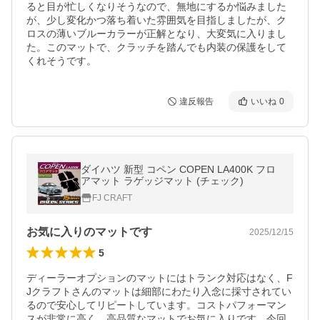
ると目が忙しくなりそうなので、無地にするか悩みました
が、少し変化かつ落ち着いた雰囲気を目指しましたが、ク
ロスの薄いブルーカラーが正解となり、大変気に入りまし
た。このマットで、クラッチを踏んでも内装の保護をして
くれそうです。
違反報告
いいね
0
ダイハツ 新型 コペン COPEN LA400K フロ
アマット ラゲッジマット (チェック)
FJ CRAFT
お気に入りのマットです
2025/12/15
5
ディーラーオプションのマットにはトランク対応はなく、F
Jクラフトさんのマットは細部にわたり入念に採寸されてい
るので安心してリピートしています。コストパフォーマン
スが非常に高く、高品質なマットでお気に入りです。今回