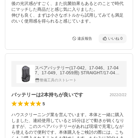
後の光沢感がすごく、また抗菌効果もあるとのことで時代
にマッチした商品だと感じ気に入りました。

伸びも良く、まずは小さなボトルから試用してみても満足
のいく使用感を得られると感じています。
違反報告
いいね
0
スペアバッテリー(17-042、17-046、17-04
7、17-049、17-059用) STRAIGHT/17-0402
(STRAIGHT/ストレート)
整備工具のストレート
バッテリーは2本持ちが良いです
2022/2/22
5
ハウスクリーニング業を営んでいます。本体と一緒に購入
しました、連続使用していると15分ほどで動きが鈍くなり
ますが、このスペアバッテリーがあれば現場で充電しなが
ら使えるので便利です。本体購入をご検討の際には、こち