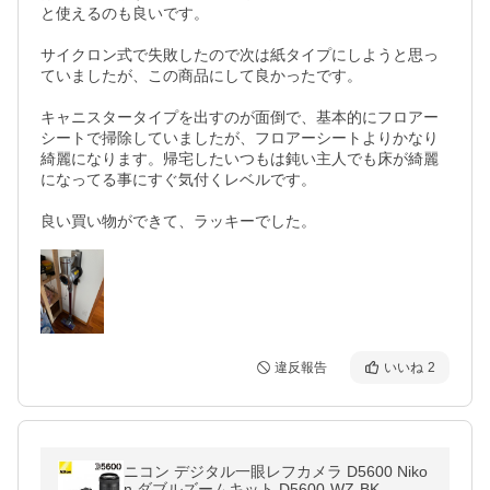
と使えるのも良いです。

サイクロン式で失敗したので次は紙タイプにしようと思っ
ていましたが、この商品にして良かったです。

キャニスタータイプを出すのが面倒で、基本的にフロアー
シートで掃除していましたが、フロアーシートよりかなり
綺麗になります。帰宅したいつもは鈍い主人でも床が綺麗
になってる事にすぐ気付くレベルです。

違反報告
いいね
2
ニコン デジタル一眼レフカメラ D5600 Niko
n ダブルズームキット D5600-WZ-BK