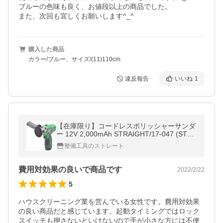
ブルーの色味も良く、お値段以上の商品でした。

また、次回も宜しくお願いします^_^
購入した商品
カラー/ブルー、サイズ/(11)110cm
違反報告
いいね
1
【在庫限り】コードレスポリッシャーサンダ
ー 12V 2,000mAh STRAIGHT/17-047 (STRA
IGHT/ストレート)
整備工具のストレート
費用対効果の良いで商品です
2022/2/22
5
ハウスクリーニング業を営んでいる女性です。費用対効果
の良い商品だと感じています。起動タイミングではロック
スイッチも押さないといけないので手が小さな方には不便