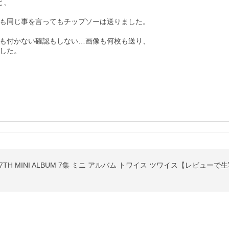
、

も同じ事を言ってもチップソーは送りました。

も付かない確認もしない…画像も何枚も送り、

した。

U 7TH MINI ALBUM 7集 ミニ アルバム トワイス ツワイス【レビュー