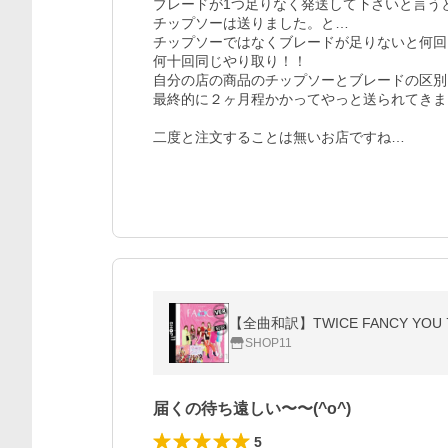
ブレードが1つ足りなく発送して下さいと言うと
チップソーは送りました。と…

チップソーではなくブレードが足りないと何回
何十回同じやり取り！！

自分の店の商品のチップソーとブレードの区別
最終的に２ヶ月程かかってやっと送られてきま
二度と注文することは無いお店ですね…
【全曲和訳】TWICE FANCY YO
SHOP11
届くの待ち遠しい〜〜(^o^)
5