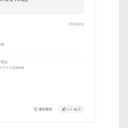
2021/8/14
情報
た商品
ホワイト(24mm)
違反報告
いいね
0