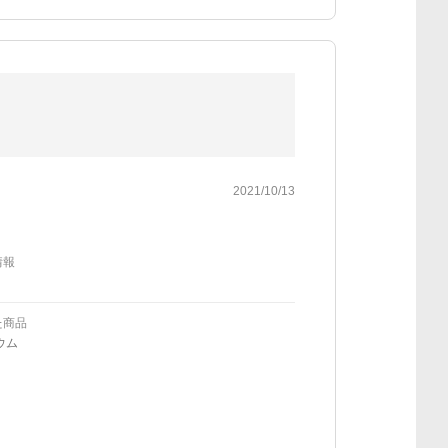
2021/10/13
情報
た商品
ウム