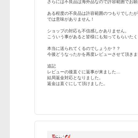
さらには不良品は海外品なので許容範囲でお願
ある程度の不良品は許容範囲のつもりでしたが
では意味がありません！

ショップの対応も不信感しかありません。

こういう事があると皆様にも知ってもらいたく
本当に送られてくるのでしょうか？？

今後どうなったかを再度レビューさせて頂きま
追記

レビューの後直ぐに返事が来ました…

結局返金対応となりました。

返金は直ぐにして頂けました。