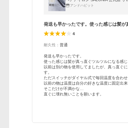
アンドハビット
発送も早かったです。使った感じは髪が
4
耐久性
：
普通
発送も早かったです。

使った感じは髪が真っ直ぐツルツルになる感じ
以前は別の物を使用してましたが、真っ直ぐに
す。

ただスイッチがダイヤル式で毎回温度を合わせ
以前の物は温度は自分の好きな温度に固定出来て
そこだけが不満かな…

直ぐに壊れ無いことを願います。