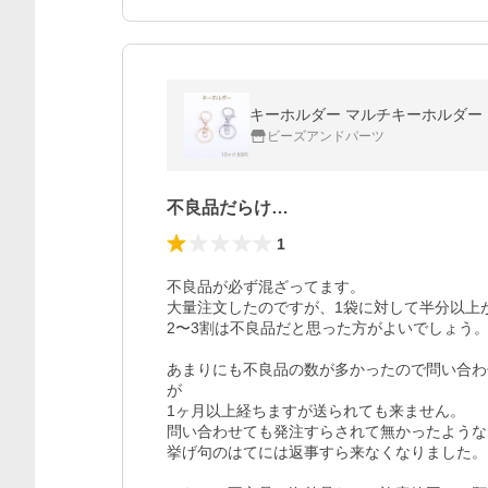
キーホルダー マルチキーホルダー N
ビーズアンドパーツ
不良品だらけ…
1
不良品が必ず混ざってます。

大量注文したのですが、1袋に対して半分以上
2〜3割は不良品だと思った方がよいでしょう。
あまりにも不良品の数が多かったので問い合わ
が

1ヶ月以上経ちますが送られても来ません。

問い合わせても発注すらされて無かったような
挙げ句のはてには返事すら来なくなりました。
