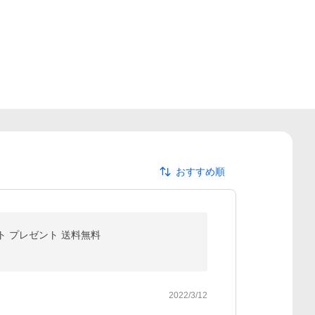
おすすめ順
フト プレゼント 送料無料
2022/3/12