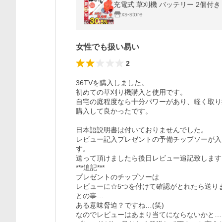
xs-store
女性でも扱い易い
2
36TVを購入しました。

初めての草刈り機購入と使用です。

自宅の庭程度なら十分パワーがあり、軽く取り
購入して良かったです。

日本語説明書は付いておりませんでした。

レビュー記入プレゼントの予備チップソーが入
す。

送って頂けましたら後日レビュー追記致します。
***追記***

プレゼントのチップソーは

レビューに☆5つを付けて確認がとれたら送りま
との事…

ある意味脅迫？ですね…(笑)

なのでレビューはあまり当てにならないかと…
