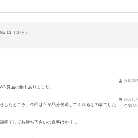
o.13（10ヶ）
投稿者
が不良品の物もありました。

-


購入し
せしたところ、今回は不良品分発送してくれるとの事でした
色/ロジ
回答そしてお待ち下さいの返事ばかり…
