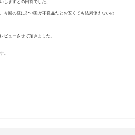
いしますとの回答でした。

、今回の様に3〜4割が不良品だとお安くても結局使えないの
レビューさせて頂きました。

す。
