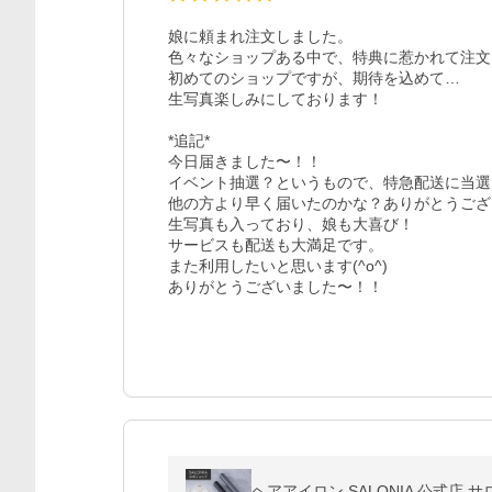
娘に頼まれ注文しました。

色々なショップある中で、特典に惹かれて注文
初めてのショップですが、期待を込めて…

生写真楽しみにしております！

*追記*

今日届きました〜！！

イベント抽選？というもので、特急配送に当選し
他の方より早く届いたのかな？ありがとうござ
生写真も入っており、娘も大喜び！

サービスも配送も大満足です。

また利用したいと思います(^o^)

ありがとうございました〜！！
ヘアアイロン SALONIA 公式店 