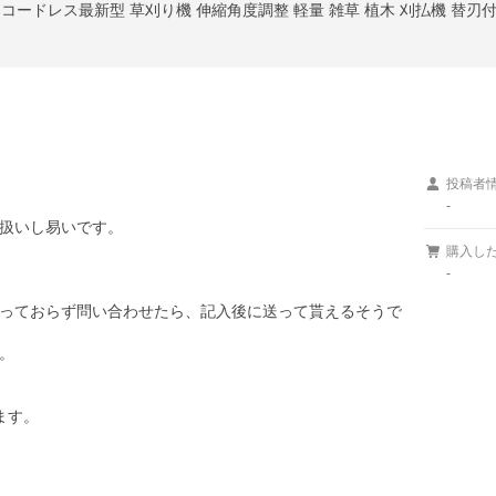
投稿者
-
扱いし易いです。

購入し
-
っておらず問い合わせたら、記入後に送って貰えるそうで


す。
