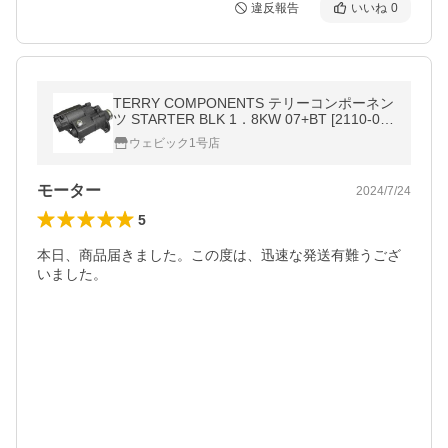
違反報告
いいね
0
TERRY COMPONENTS テリーコンポーネン
ツ STARTER BLK 1．8KW 07+BT [2110-05
89] HARLEY-DAVIDSON ハーレーダビッド
ウェビック1号店
ソン スターターモーター 電装系
モーター
2024/7/24
5
本日、商品届きました。この度は、迅速な発送有難うござ
いました。
