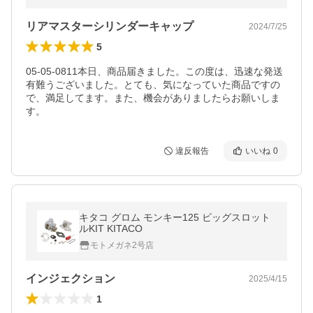
リアマスターシリンダーキャップ
2024/7/25
5
05-05-0811本日、商品届きました。この度は、迅速な発送
有難うございました。とても、気になっていた商品ですの
で、満足してます。また、機会がありましたらお願いしま
す。
違反報告
いいね
0
キタコ グロム モンキー125 ビッグスロット
ルKIT KITACO
モトメガネ2号店
インジェクション
2025/4/15
1