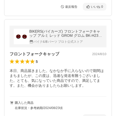
違反報告
いいね
0
BIKERS(バイカーズ) フロントフォークキャ
ップ アルミ レッド GROM グロム BK-H239-
RED
バイク&車パーツ プロト公式ストア
フロントフォークキャップ
2024/8/10
5
本日、商品届きました。なかなか手に入らないので期間は
まちましたが、この度は、迅速な発送有難うございまし
た。とても、気になっていた商品ですので、満足してま
す。また、機会がありましたらお願いします。
購入した商品
在庫状況・参考納期/2024/08/23頃