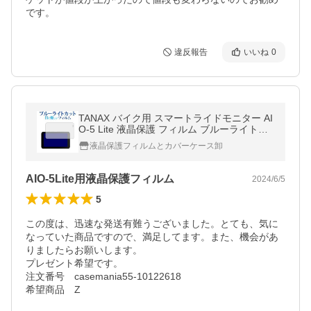
です。
違反報告
いいね
0
TANAX バイク用 スマートライドモニター AI
O-5 Lite 液晶保護 フィルム ブルーライトカ
ット 反射防止 保護フィルム 指紋防止 メール
液晶保護フィルムとカバーケース卸
便送料無料 互換品
AIO-5Lite用液晶保護フィルム
2024/6/5
5
この度は、迅速な発送有難うございました。とても、気に
なっていた商品ですので、満足してます。また、機会があ
りましたらお願いします。

プレゼント希望です。

注文番号　casemania55-10122618

希望商品　Z