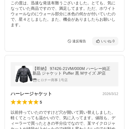
この度は、迅速な発送有難うございました。とても、気に
なっていた商品ですので、満足してます。ただ、ホワイト
ウォールなのにウォール部分に水色の何かが付いていたの
で、星４としました。また、機会がありましたらお願いし
ます。
違反報告
いいね
0
【即納】 97426-21VM/000M ハーレー純正
新品 ジャケット Puffer 黒 Mサイズ JP店
ヒロチー商事 1号店
ハーレージャケット
2026/3/12
5
以前持っていたのですけど穴が開いて買い替えしました。
軽くてとっても温かいので、気に入ってます。値段も、デ
ィーラーで買ったときの半分位でなので、某マイクロジャ
ケットが値段が上がったので値段も変わらないのでお勧め