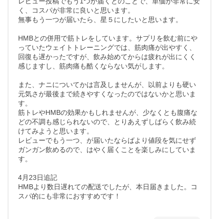
レビュー投稿でもう1つが届くとのことで、単価が非常に安
く、コスパが非常に良いと思います。

無事もう一つが届いたら、星５にしたいと思います。

HMBとの併用で筋トレをしています。サプリを飲む前にや
っていたウェイトトレーニングでは、筋肉痛が出やすく、
回復も遅かったですが、飲み始めてからは疲れが出にくく
感じますし、筋肉痛も酷くならない気がします。

また、ナニについてかは言及しませんが、以前よりも硬い
元気さが最後まで続きやすくなったのではないかと思いま
す。

筋トレやHMBの効果かもしれませんが、少なくとも腹痛な
どの不調も感じられないので、とりあえずしばらく飲み続
けてみようと思います。

レビューでもう一つ、が届いたならばより値段を気にせず
ガンガン飲めるので、はやく届くことを楽しみにしていま
す。

4月23日追記

HMBより数日遅れての配送でしたが、本日届きました。コ
スパ的にも非常におすすめです！