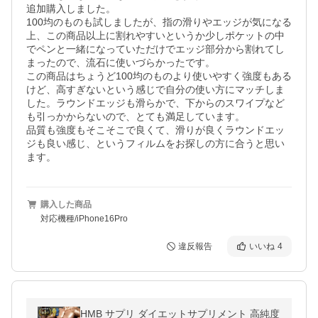
追加購入しました。

100均のものも試しましたが、指の滑りやエッジが気になる
上、この商品以上に割れやすいというか少しポケットの中
でペンと一緒になっていただけでエッジ部分から割れてし
まったので、流石に使いづらかったです。

この商品はちょうど100均のものより使いやすく強度もある
けど、高すぎないという感じで自分の使い方にマッチしま
した。ラウンドエッジも滑らかで、下からのスワイプなど
も引っかからないので、とても満足しています。

品質も強度もそこそこで良くて、滑りが良くラウンドエッ
ジも良い感じ、というフィルムをお探しの方に合うと思い
ます。
購入した商品
対応機種/iPhone16Pro
違反報告
いいね
4
HMB サプリ ダイエットサプリメント 高純度