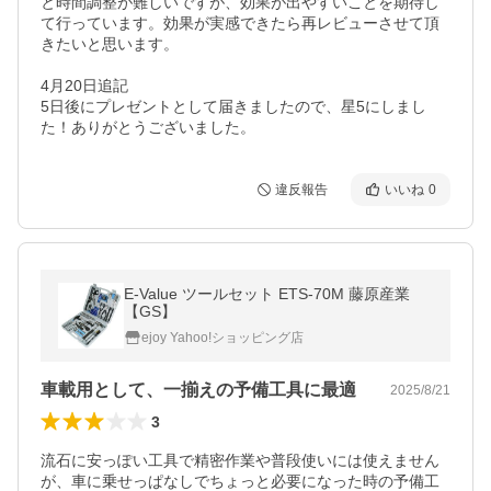
と時間調整が難しいですが、効果が出やすいことを期待し
て行っています。効果が実感できたら再レビューさせて頂
きたいと思います。

4月20日追記

5日後にプレゼントとして届きましたので、星5にしまし
た！ありがとうございました。
違反報告
いいね
0
E-Value ツールセット ETS-70M 藤原産業
【GS】
ejoy Yahoo!ショッピング店
車載用として、一揃えの予備工具に最適
2025/8/21
3
流石に安っぽい工具で精密作業や普段使いには使えません
が、車に乗せっぱなしでちょっと必要になった時の予備工