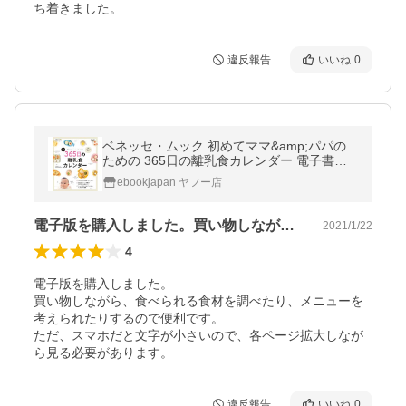
ち着きました。
違反報告
いいね
0
ベネッセ・ムック 初めてママ&amp;パパの
ための 365日の離乳食カレンダー 電子書籍
版 / ひよこクラブ編集部
ebookjapan ヤフー店
電子版を購入しました。買い物しながら、…
2021/1/22
4
電子版を購入しました。

買い物しながら、食べられる食材を調べたり、メニューを
考えられたりするので便利です。

ただ、スマホだと文字が小さいので、各ページ拡大しなが
ら見る必要があります。
違反報告
いいね
0