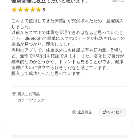
健康管理に役立てたいと思います。
2022/4/2
5
これまで使用してきた体重計が突然壊れたため、急遽購入
しました。

以前からスマホで体重を管理できればなぁと思っていたと
ころ、Bluetoothで簡単にスマホにデータが転送されるこの
製品が見つかり、即決しました。

専用のアプリで、体重以外にも体脂肪率や筋肉量、BMIな
ど、全部で13項目を確認できます。また、各項目で自分が
標準的なのかどうかや、トレンドも見ることができ、健康
管理に大いに役立てられそうだなと感じています。

購入して成功だったと思っています!
購入した商品
カラー/ブラック
違反報告
いいね
0