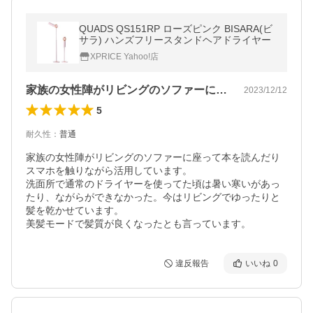
QUADS QS151RP ローズピンク BISARA(ビ
サラ) ハンズフリースタンドヘアドライヤー
XPRICE Yahoo!店
家族の女性陣がリビングのソファーに座っ…
2023/12/12
5
耐久性
：
普通
家族の女性陣がリビングのソファーに座って本を読んだり
スマホを触りながら活用しています。

洗面所で通常のドライヤーを使ってた頃は暑い寒いがあっ
たり、ながらができなかった。今はリビングでゆったりと
髪を乾かせています。

美髪モードで髪質が良くなったとも言っています。
違反報告
いいね
0