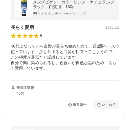
メンズビゲン カラーリンス ナチュラルブ
ラック 白髪用 160g
くすりのレデイハートショップ
長らく愛用
2025/5/5
5
40代になってから白髪が目立ち始めたので、週2回ペースで
使っています。少しサボると白髪が目立ってしまうので、
この頻度が最低だと認識しています。

自分で楽に染められるし、色合いが自然な黒のため、長ら
く愛用しています。
投稿者情報
40代
違反報告
いいね
0