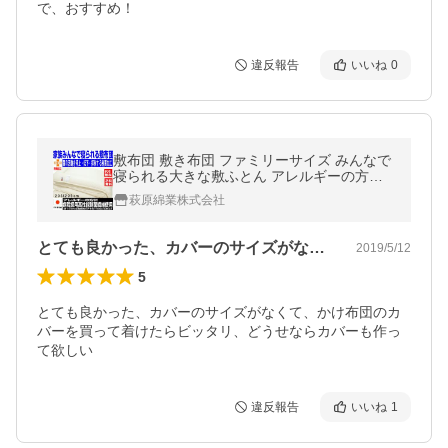
で、おすすめ！
違反報告
いいね
0
敷布団 敷き布団 ファミリーサイズ みんなで
寝られる大きな敷ふとん アレルギーの方に
ウォシュ敷き布団 クイーン、キング、ワイ
萩原綿業株式会社
ドダブルより大きい
とても良かった、カバーのサイズがなくて…
2019/5/12
5
とても良かった、カバーのサイズがなくて、かけ布団のカ
バーを買って着けたらビッタリ、どうせならカバーも作っ
て欲しい
違反報告
いいね
1