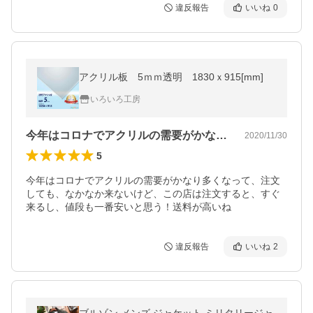
違反報告
いいね
0
アクリル板 5ｍｍ透明 1830ｘ915[mm]
いろいろ工房
今年はコロナでアクリルの需要がかなり多…
2020/11/30
5
今年はコロナでアクリルの需要がかなり多くなって、注文
しても、なかなか来ないけど、この店は注文すると、すぐ
来るし、値段も一番安いと思う！送料が高いね
違反報告
いいね
2