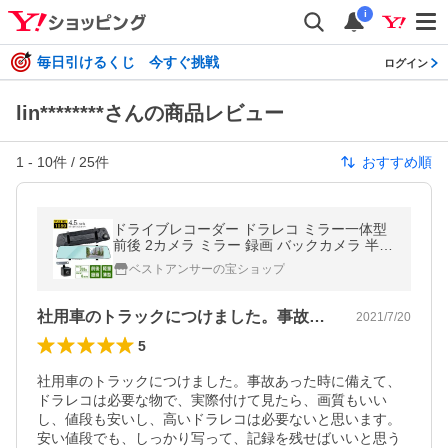
i
毎日引けるくじ 今すぐ挑戦
ログイン
lin********さんの商品レビュー
1
-
10
件 /
25
件
おすすめ順
ドライブレコーダー ドラレコ ミラー一体型
前後 2カメラ ミラー 録画 バックカメラ 半年
保証付 事故 あおり ミラー ドライブ W録画
ベストアンサーの宝ショップ
爆買
社用車のトラックにつけました。事故あっ…
2021/7/20
5
社用車のトラックにつけました。事故あった時に備えて、
ドラレコは必要な物で、実際付けて見たら、画質もいい
し、値段も安いし、高いドラレコは必要ないと思います。
安い値段でも、しっかり写って、記録を残せばいいと思う