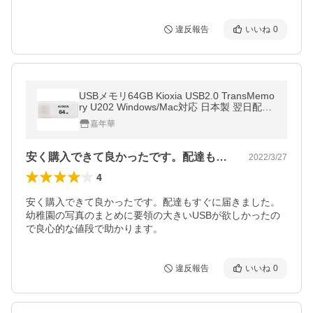
違反報告
いいね
0
USBメモリ64GB Kioxia USB2.0 TransMemo
ry U202 Windows/Mac対応 日本製 翌日配達
LU202W064GC4海外パッケージ 送料無料
嘉年華
安く購入できて良かったです。配達もすぐ…
2022/3/27
4
安く購入できて良かったです。配達もすぐに届きました。
幼稚園の写真のまとめに要領の大きいUSBが欲しかったの
で良心的な値段で助かります。
違反報告
いいね
0