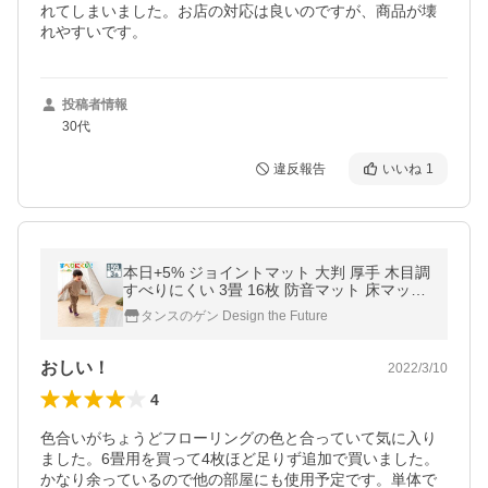
れてしまいました。お店の対応は良いのですが、商品が壊
れやすいです。
投稿者情報
30代
違反報告
いいね
1
本日+5% ジョイントマット 大判 厚手 木目調
すべりにくい 3畳 16枚 防音マット 床マット
クッションマット プレイマット パズルマッ
タンスのゲン Design the Future
ト ベビー 赤ちゃん
おしい！
2022/3/10
4
色合いがちょうどフローリングの色と合っていて気に入り
ました。6畳用を買って4枚ほど足りず追加で買いました。
かなり余っているので他の部屋にも使用予定です。単体で