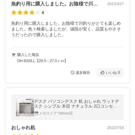
魚釣り用に購入しました。お陰様で川釣り…
2022/3/27
4
魚釣り用に購入しました。お陰様で川釣りがとても楽しめ
ました。色々検索しましたが、値段が安く、品質もやさそ
うだったので購入しました。
購入した商品
OH-820/LL【26.5～27.0ｃｍ】
違反報告
いいね
0
デスク パソコンデスク 机 おしゃれ ウッドデ
スク シンプル 木目 ナチュラル 2口コンセン
ト付き アイリスオーヤマ ウォームホワイト
メガストア Yahoo!店
／ライトナチュラル WDK-800
おしゃれ机
2022/7/16