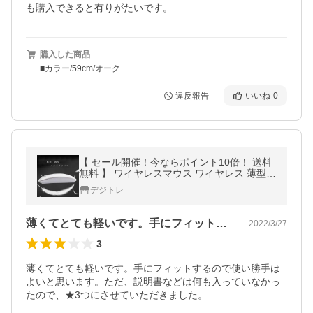
も購入できると有りがたいです。
購入した商品
■カラー/59cm/オーク
違反報告
いいね
0
【 セール開催！今ならポイント10倍！ 送料
無料 】 ワイヤレスマウス ワイヤレス 薄型
おしゃれ マウス Mac Windows 電池式 キー
デジトレ
ボード
薄くてとても軽いです。手にフィットする…
2022/3/27
3
薄くてとても軽いです。手にフィットするので使い勝手は
よいと思います。ただ、説明書などは何も入っていなかっ
たので、★3つにさせていただきました。