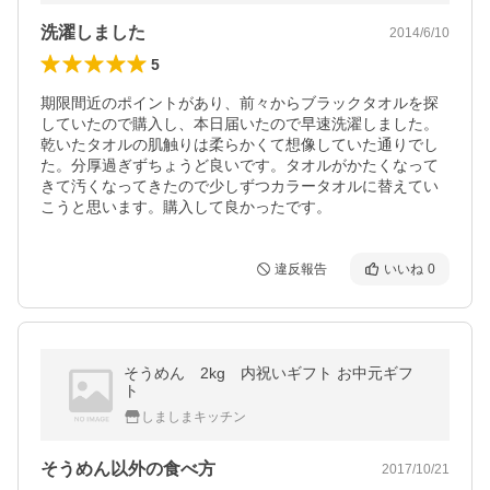
洗濯しました
2014/6/10
5
期限間近のポイントがあり、前々からブラックタオルを探
していたので購入し、本日届いたので早速洗濯しました。
乾いたタオルの肌触りは柔らかくて想像していた通りでし
た。分厚過ぎずちょうど良いです。タオルがかたくなって
きて汚くなってきたので少しずつカラータオルに替えてい
こうと思います。購入して良かったです。
違反報告
いいね
0
そうめん 2kg 内祝いギフト お中元ギフ
ト
しましまキッチン
そうめん以外の食べ方
2017/10/21