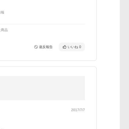
情報
た商品
違反報告
いいね
0
2017/7/7