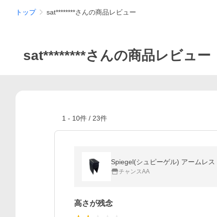
トップ
sat********さんの商品レビュー
sat********さんの商品レビュー
1
-
10
件 /
23
件
Spiegel(シュピーゲル) アームレス
チャンスAA
高さが残念