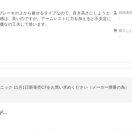
ドブレーキの上から被せるタイプなので…良き高さにしようと
投稿者
感は、良いのですが、アームレストに力を加えると不安定に
-
価なの工夫して使います。
購入し
-
パナソニック 11月1日新発売C7をお買い求めください（メーカー廃番の為）
が…