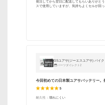
発注してから翌日に配送してもらいありがとう
スで使用していますが、気持ちよくセルが回っ
GSユアサ(ジーエスユアサ) バイク 密
パーツダイレクト2
今回初めての日本製ユアサバッテリー。
5
耐久性
：
壊れにくい