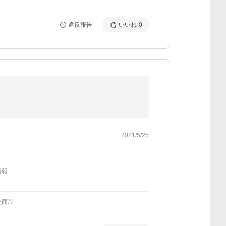
違反報告
いいね
0
2021/5/25
情報
た商品