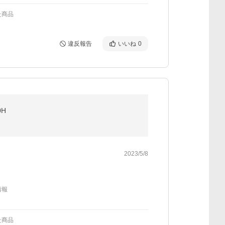
た商品
違反報告
いいね
0
0H
2023/5/8
情報
た商品