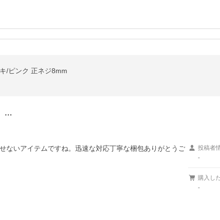
キ/ピンク 正ネジ8mm
、…
せないアイテムですね。迅速な対応丁寧な梱包ありがとうご
投稿者
-
購入し
-