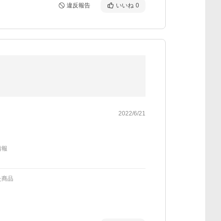
違反報告
いいね
0
2022/6/21
情報
た商品