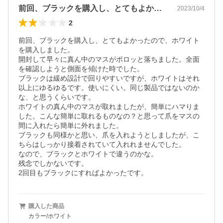
前回、ブラックを購入し、とてもよかった…
2023/10/4
2
前回、ブラックを購入し、とてもよかったので、ホワイト
を購入しました。

開封して早々に真ん中のマスがポロッと落ちました。全面
を確認しようと側面を傾けた時でした。

ブラックは緩め設計で回りやすいですが、ホワイトはそれ
以上にゆるゆるです。使いにくい。同じ製品ではないのか
な、と思うくらいです。

ホワイトの真ん中のマスが取れましたが、簡単にハマりま
した。こんな簡単に取れるものなの？と思って爪をマスの
間に入れたら簡単に外れました。

ブラックも同様かと思い、爪を入れようとしましたが、こ
ちらはしっかり接着されていて入れれませんでした。

なので、ブラックとホワイトで違うのかな。

残念でしかないです。

購入した商品
カラー/ホワイト