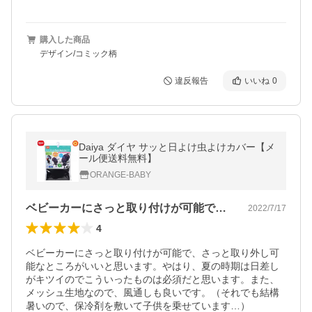
購入した商品
デザイン/コミック柄
違反報告
いいね
0
Daiya ダイヤ サッと日よけ虫よけカバー【メ
ール便送料無料】
ORANGE-BABY
ベビーカーにさっと取り付けが可能で、さ…
2022/7/17
4
ベビーカーにさっと取り付けが可能で、さっと取り外し可
能なところがいいと思います。やはり、夏の時期は日差し
がキツイのでこういったものは必須だと思います。また、
メッシュ生地なので、風通しも良いです。（それでも結構
暑いので、保冷剤を敷いて子供を乗せています…）
