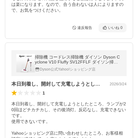
は楽になります。なので、合う合わないは人によりますの
違反報告
いいね
0
掃除機 コードレス掃除機 ダイソン Dyson C
yclone V10 Fluffy SV12FFLF ダイソン掃除
機
Dyson公式Yahoo!ショッピング店
本日到着し、開封して充電しようとしたと…
2026/3/24
1
本日到着し、開封して充電しようとしたところ、ランプが2
0回ほどチカチカし、その後消灯。反応なし。充電できない
です。

使用できないです。

Yahooショッピング店に問い合わせしたところ、お客様相