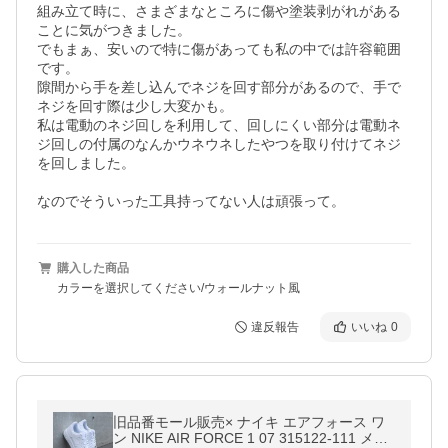
組み立て時に、さまざまなところに傷や塗装剥がれがある
ことに気がつきました。

でもまぁ、安いので特に傷があっても私の中では許容範囲
です。

隙間から手を差し込んでネジを回す部分があるので、手で
ネジを回す際は少し大変かも。

私は電動のネジ回しを利用して、回しにくい部分は電動ネ
ジ回しの付属のなんかウネウネしたやつを取り付けてネジ
を回しました。

なのでそういった工具持ってない人は頑張って。
購入した商品
カラーを選択してください/ウォールナット風
違反報告
いいね
0
旧品番モール販売× ナイキ エアフォース ワ
ン NIKE AIR FORCE 1 07 315122-111 メン