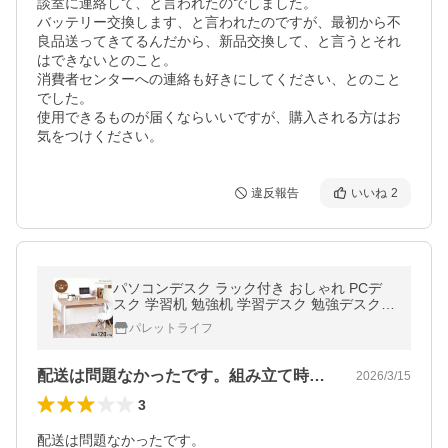
談室に連絡して、と言われたのでしました。

バッテリー交換します、と言われたのですが、最初から不
良品送ってきてるんだから、新品交換して、と言うとそれ
はできないとのこと。

消費者センターへの連絡も好きにしてください、とのこと
でした。

使用できるものが届くならいいですが、購入される方はお
気をつけください。
違反報告
いいね
2
パソコンデスク ラック付き おしゃれ PCデ
スク 学習机 勉強机 学習デスク 勉強デスク
デスク 机 収納 ワークデスク オフィスデスク
パレットライフ
コンパクトデスク ドレッサー
配送は問題なかったです。組み立て時に、…
2026/3/15
3
配送は問題なかったです。
