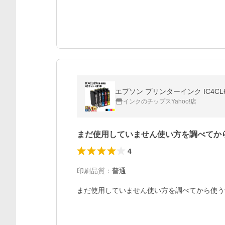
エプソン プリンターインク IC4CL6
インクのチップスYahoo!店
まだ使用していません使い方を調べてか
4
印刷品質
：
普通
まだ使用していません使い方を調べてから使う