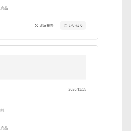
た商品
違反報告
いいね
0
2020/11/15
情報
た商品