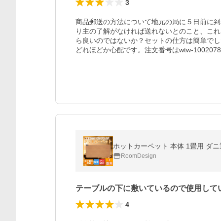
3
商品郵送の方法について地元の局に５日前に到
り主の了解がなければ送れないとのこと、これ
ら良いのではないか？セットの仕方は簡単でし
どれほどか心配です。注文番号はwtw-100207
ホットカーペット 本体 1畳用 ダニ退
RoomDesign
テーブルの下に敷いているので使用して
4