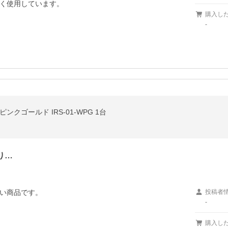
く使用しています。
購入し
-
クゴールド IRS-01-WPG 1台
り…
い商品です。
投稿者
-
購入し