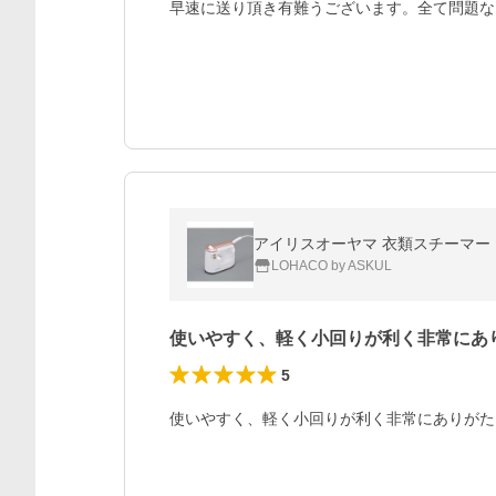
早速に送り頂き有難うございます。全て問題な
アイリスオーヤマ 衣類スチーマー ピン
LOHACO by ASKUL
使いやすく、軽く小回りが利く非常にあ
5
使いやすく、軽く小回りが利く非常にありがた