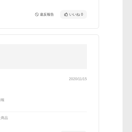
違反報告
いいね
0
2020/11/15
情報
た商品