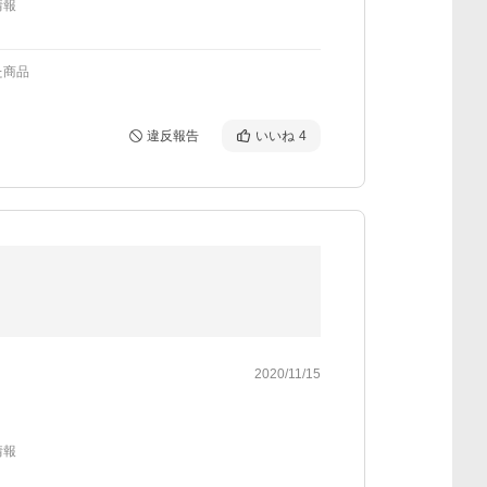
情報
た商品
違反報告
いいね
4
2020/11/15
情報