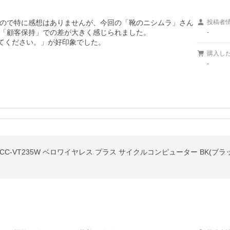
ので特に感想はありませんが、今回の「靴のニシムラ」さん
投稿者
「顧客保持」での差が大きく感じられました。

-
してください。」が好印象でした。
購入し
-
C-VT235W ベロワイヤレス プラス サイクルコンピューター BK(ブラ