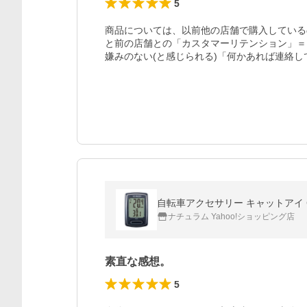
5
商品については、以前他の店舗で購入している
と前の店舗との「カスタマーリテンション」＝
嫌みのない(と感じられる)「何かあれば連絡
自転車アクセサリー キャットアイ C
ナチュラム Yahoo!ショッピング店
素直な感想。
5