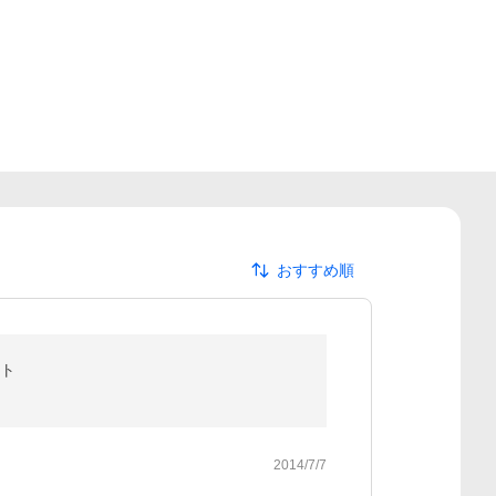
おすすめ順
ート
2014/7/7