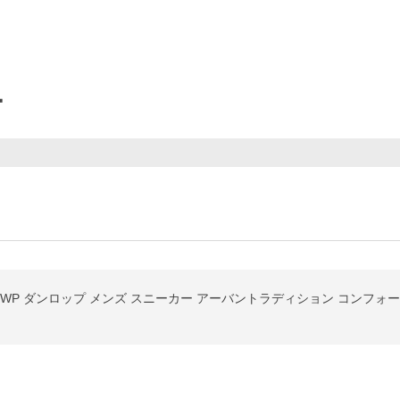
ー
U660WP ダンロップ メンズ スニーカー アーバントラディション コンフォ