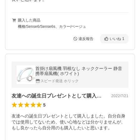
購入した商品
機種/Sense6/Sense6s、カラー/ベージュ
違反報告
いいね
1
首掛け扇風機 羽根なし ネッククーラー 静音
携帯扇風機( ホワイト)
スピード発送 ホリック
友達への誕生日プレゼントとして購入しま…
2022/7/21
5
友達への誕生日プレゼントとして購入しました。自分自身
では使用してないため、使い心地などは分かりませんが、
もし良かったら自分用のも購入したいと思います。