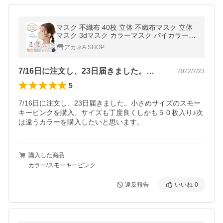
マスク 不織布 40枚 立体 不織布マスク 立体
マスク 3dマスク カラーマスク バイカラー
小顔マスク 使い捨てマスク おしゃれ 血色カ
アカネA SHOP
ラー 大容量 バイカラーマスク
7/16日に注文し、23日届きました。…
2022/7/23
5
7/16日に注文し、23日届きました。小さめサイズのスモー
キーピンクを購入、サイズも丁度良くしかも５０枚入り♪次
は違うカラーを購入したいと思います。
購入した商品
カラー/スモーキーピンク
違反報告
いいね
0