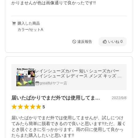
かりませんが色は画像通りで良かったです!!
購入した商品
カラー/セットA
違反報告
いいね
0
レインシューズカバー 短い シューズカバー
レインシューズ レディース メンズ キッズ ジ
ュニア カバー ポケットサイズ 靴 防水 雨 雪
greatfulヤフー店
汚れ防止
届いたばかりでまだ外では使用してません…
2022/9/8
5
届いたばかりでまだ外では使用してませんが、試しにつけ
てみたら簡単に脱着できるので良いと思います!!ただ、履く
とき脱ぐときに引っかかります。雨の日に使用して良かっ
たらまた購入したいと思います!!