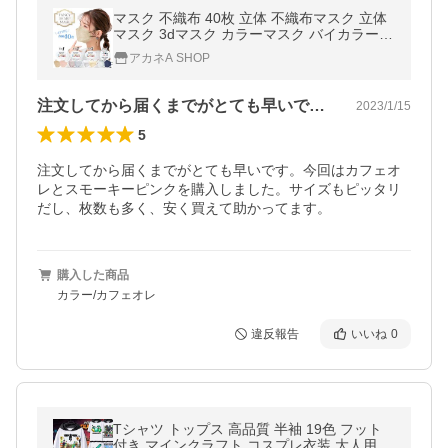
マスク 不織布 40枚 立体 不織布マスク 立体
マスク 3dマスク カラーマスク バイカラー
小顔マスク 使い捨てマスク おしゃれ 血色カ
アカネA SHOP
ラー 大容量 バイカラーマスク
注文してから届くまでがとても早いです。…
2023/1/15
5
注文してから届くまでがとても早いです。今回はカフェオ
レとスモーキーピンクを購入しました。サイズもピッタリ
だし、枚数も多く、安く買えて助かってます。
購入した商品
カラー/カフェオレ
違反報告
いいね
0
Tシャツ トップス 高品質 半袖 19色 フット
付き マインクラフト コスプレ衣装 大人用子