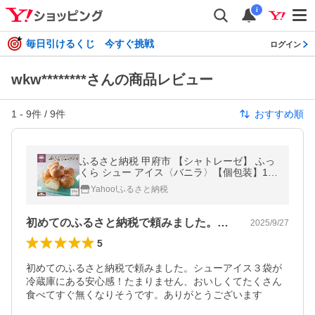
i
毎日引けるくじ 今すぐ挑戦
ログイン
wkw********さんの商品レビュー
1
-
9
件 /
9
件
おすすめ順
ふるさと納税 甲府市 【シャトレーゼ】 ふっ
くら シュー アイス〈バニラ〉【個包装】18
個入
Yahoo!ふるさと納税
初めてのふるさと納税で頼みました。シュ…
2025/9/27
5
初めてのふるさと納税で頼みました。シューアイス３袋が
冷蔵庫にある安心感！たまりません、おいしくてたくさん
食べてすぐ無くなりそうです。ありがとうございます