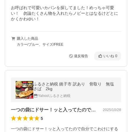
お呼ばれで可愛いカバンを探してました！めっちゃ可愛
い！　勿論たくさん物を入れたらノビーとはなるけどとに
かくかわゆい！
購入した商品
カラー/ブルー、サイズ/FREE
違反報告
いいね
0
ふるさと納税 銚子市 訳あり 骨取り 無塩
さば 2kg
Yahoo!ふるさと納税
一つの袋にドサー！ッと入ってたので自分…
2025/10/28
5
一つの袋にドサー！ッと入ってたので自分でこわけにする