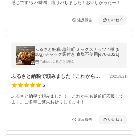
感じです!サバ味噌、塩サバしました！おいしかったー！
違反報告
いいね
0
ふるさと納税 越前町 ミックスナッツ 4種 (5
00g) チャック袋付き 食塩不使用[e70-a021]
Yahoo!ふるさと納税
ふるさと納税で頼みました！これからも越…
2025/9/21
5
ふるさと納税で頼みました！　これからも越前町応援して
ます。ご多幸ご繁栄お祈りしてます！
違反報告
いいね
2