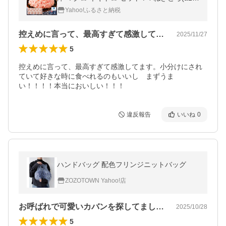
875202608)
Yahoo!ふるさと納税
控えめに言って、最高すぎて感激してます…
2025/11/27
5
控えめに言って、最高すぎて感激してます。小分けにされ
ていて好きな時に食べれるのもいいし　まずうま
い！！！！本当においしい！！！
違反報告
いいね
0
ハンドバッグ 配色フリンジニットバッグ
ZOZOTOWN Yahoo!店
お呼ばれで可愛いカバンを探してました！…
2025/10/28
5