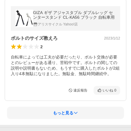
GIZA ギザ アジャスタブル ダブルレッグ セ
ンタースタンド CL-KA56 ブラック 自転車用
アリスサイクル Yahoo!店
ボルトのサイズ教えろ
2023/1/12
2
自転車によっては工夫が必要だったり、ボルト交換が必要
とのレビューがある通り、苦戦中です。ボルトの関しての
説明や説明書もないため、もうすでに購入したボルトが2組
入り4本無駄になりました。無駄金、無駄時間継続中。
違反報告
いいね
0
もっと見る