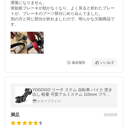
洒落になりません。

突如前ブレーキが効かなくなり、よく見ると折れたプレー
トが、ブレーキのブーツ部分にめり込んでました。

別の方と同じ部分が折れましたので、明らかな欠陥商品で
違反報告
いいね
0
YOGOGO リーチ ステム 自転車 バイク 突き
出し 軽量 可変アルミステム 110mm ブラッ
ク ハンドルバークランプ径25.4mm/31.
スタープライス
満足
2023/2/5
5