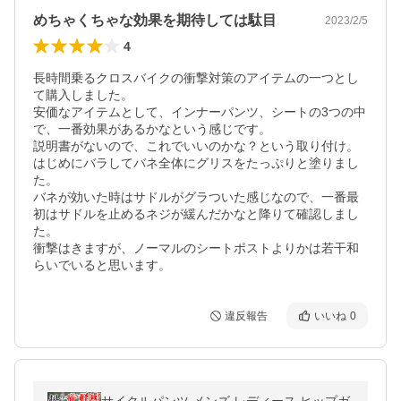
めちゃくちゃな効果を期待しては駄目
2023/2/5
4
長時間乗るクロスバイクの衝撃対策のアイテムの一つとし
て購入しました。

安価なアイテムとして、インナーパンツ、シートの3つの中
で、一番効果があるかなという感じです。

説明書がないので、これでいいのかな？という取り付け。

はじめにバラしてバネ全体にグリスをたっぷりと塗りまし
た。

バネが効いた時はサドルがグラついた感じなので、一番最
初はサドルを止めるネジが緩んだかなと降りて確認しまし
た。

衝撃はきますが、ノーマルのシートポストよりかは若干和
らいでいると思います。
違反報告
いいね
0