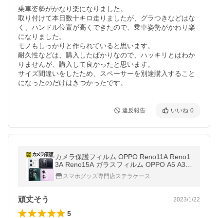
乗車姿勢がかなり楽になりました。

取り付けて本日数十キロ走りましたが、グラつきなどはな
く、ハンドル位置が高くできたので、乗車姿勢がかわり楽
になりました。

モノもしっかりと作られていると思います。

耐久性などは、購入したばかりなので、ハッキリとはわか
りませんが、購入して良かったと思います。

サイズ間違いをしたため、スペーサーを別途購入すること
になったのだけはきつかったです。
違反報告
いいね
0
カメラ保護フィルム OPPO Reno11A Reno1
3A Reno15A ガラスフィルム OPPO A5 A3 5
G Reno7A Reno9A フィルム カメラレンズ
スマホグッズ専門店ステラケース
カメラカバー フィルム オッポ
頑丈そう
2023/1/22
5