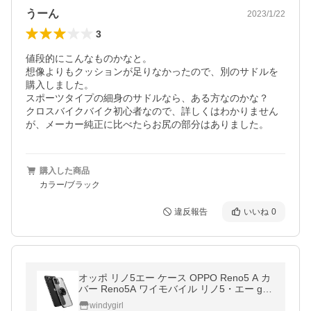
うーん
2023/1/22
3
値段的にこんなものかなと。

想像よりもクッションが足りなかったので、別のサドルを
購入しました。

スポーツタイプの細身のサドルなら、ある方なのかな？

クロスバイクバイク初心者なので、詳しくはわかりません
が、メーカー純正に比べたらお尻の部分はありました。
購入した商品
カラー/ブラック
違反報告
いいね
0
オッポ リノ5エー ケース OPPO Reno5 A カ
バー Reno5A ワイモバイル リノ5・エー goo
Simseller スマホケース OPPO互換
windygirl