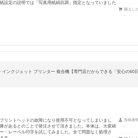
紙設定の説明では「写真用紙絹目調」指定となっていました
購入し
-
ノン インクジェット プリンター 複合機【専門店だからできる「安心の60
。
プリントヘッドの故障になり使用不可となってしまいまし
投稿者
庫があるとのことで発注させて頂きました。本体は、大変綺
-
ー・レーベル印字を試してみました。全て問題なく処理さ
ます。