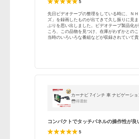
5
先日ビデオテープの整理をしている時に、ＮＨ
ズ」を録画したものが出てきて久し振りに見ま
ぶりを思い出しました。ビデオテープ製品化が
ころ、この品物を見つけ、在庫がわずかとのこ
当時のいろいろな番組などが収録されていて貴
カーナビ 7インチ 車 ナビゲーショ
得選館
コンパクトでタッチパネルの操作性が良
5