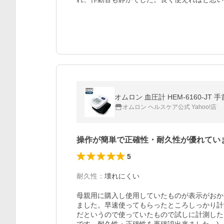
オムロン 血圧計 HEM-6160-J
オムロン ヘルスケア公式 Yahoo!店
操作が簡単で正確性・耐久性が優れてい
5
耐久性
：
壊れにくい
母親用に購入し使用していたものが表示がおか
ました。早速使ってもらったところしっかり計
だというので使っていたもので試しに計測した