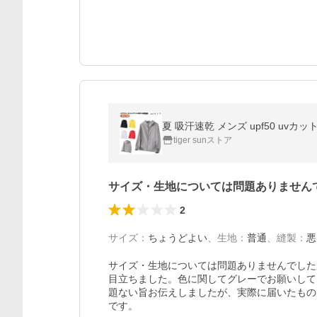
夏 吸汗速乾 メンズ upf50 uv
tiger sunストア
サイズ・生地については問題ありません
2
サイズ
：
ちょうどよい
、
生地
：
普通
、
縫製
：
悪
サイズ・生地については問題ありませんでした
目立ちました。色に関してグレーでお願いして
題ない旨お伝えしましたが、実際に届いたもの
です。