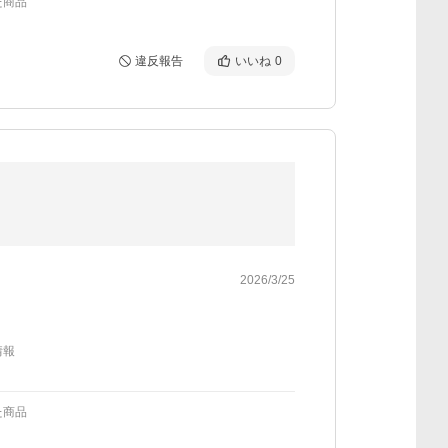
た商品
違反報告
いいね
0
2026/3/25
情報
た商品