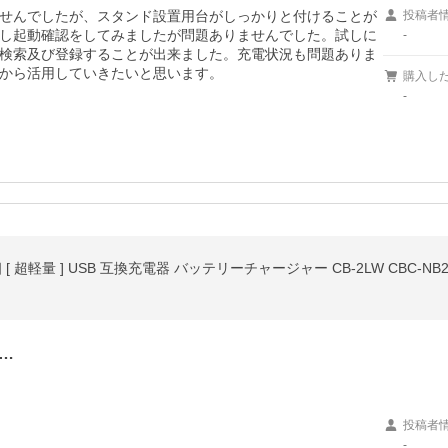
せんでしたが、スタンド設置用台がしっかりと付けることが
投稿者
し起動確認をしてみましたが問題ありませんでした。試しに
-
検索及び登録することが出来ました。充電状況も問題ありま
から活用していきたいと思います。
購入し
-
個 [ 超軽量 ] USB 互換充電器 バッテリーチャージャー CB-2LW CBC-NB
…
投稿者
-