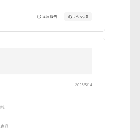
違反報告
いいね
0
2026/5/14
情報
た商品