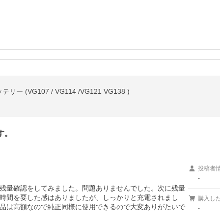
ー (VG107 / VG114 /VG121 VG138 )
す。
投稿者
-
残量確認をしてみました。問題ありませんでした。次に残量
時間を要した感はありましたが、しっかりと充電されまし
購入し
品は高額なので純正同様に使用できるので大変ありがたいで
-