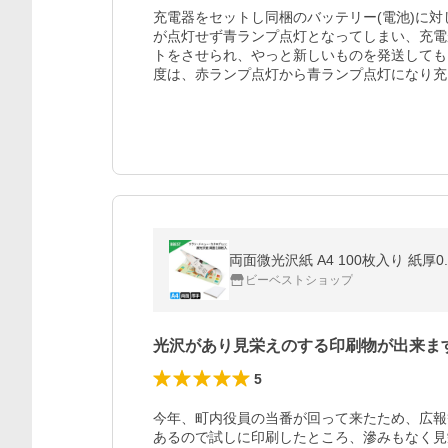
充電器をセットし同梱のバッテリー(電池)に
が点灯せず青ランプ点灯となってしまい、充電
トをさせられ、やっと新しいものを発送しても
度は、赤ランプ点灯から青ランプ点灯になり充
両面微光沢紙 A4 100枚入り 紙厚0.
ビーベストショップ
光沢があり見栄えのする印刷物が出来ま
5
今年、町内役員の当番が回って来たため、広報
あるので試しに印刷したところ、滲みもなく見