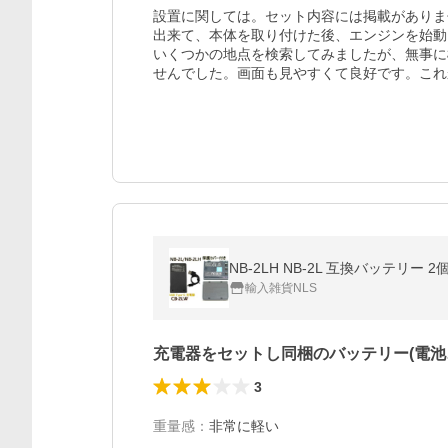
設置に関しては。セット内容には掲載がありま
出来て、本体を取り付けた後、エンジンを始動
いくつかの地点を検索してみましたが、無事に
せんでした。画面も見やすくて良好です。これ
NB-2LH NB-2L 互換バッテリー 2
輸入雑貨NLS
充電器をセットし同梱のバッテリー(電池
3
重量感
：
非常に軽い