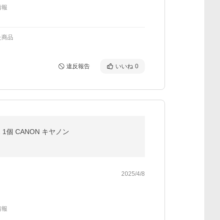
情報
た商品
違反報告
いいね
0
2 1個 CANON キヤノン
2025/4/8
情報