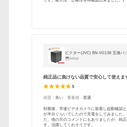
です。耐久性・正確性を再確認出来ました。)
ビクター(JVC) BN-VG138 互換バッテリ
iishop
純正品に負けない品質で安心して使えま
5
画質
：
良い
、
重量感
：
普通
到着後、早速ビデオカメラに装着し起動確認と
が半分ぐらいでしたので充電をしてみました。
た。他の方のコメントにもありましたが、純正