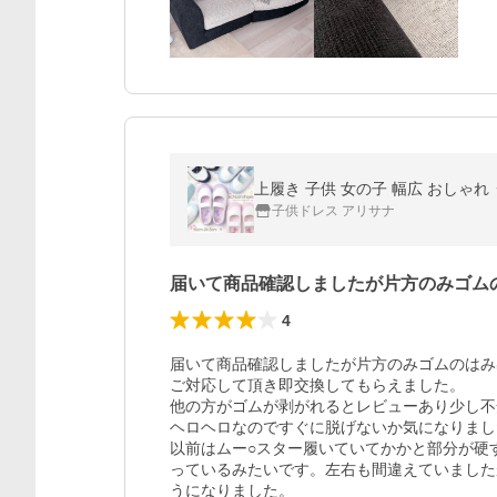
上履き 子供 女の子 幅広 おしゃれ う
子供ドレス アリサナ
届いて商品確認しましたが片方のみゴム
4
届いて商品確認しましたが片方のみゴムのはみ
ご対応して頂き即交換してもらえました。

他の方がゴムが剥がれるとレビューあり少し不
ヘロヘロなのですぐに脱げないか気になりまし
以前はムー○スター履いていてかかと部分が硬
っているみたいです。左右も間違えていました
うになりました。
