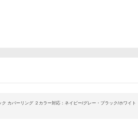
リック カバーリング ２カラー対応：ネイビー/グレー・ブラック/ホワイト