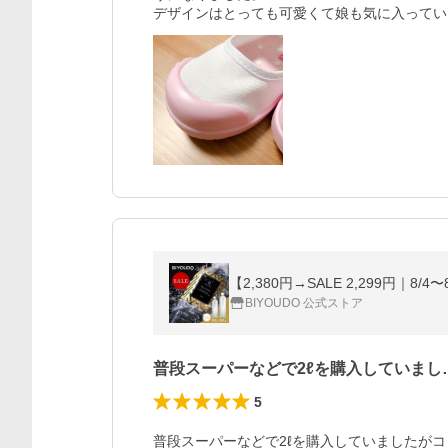
デザインはとっても可愛くて娘も気に入ってい
BIYOUDO 公式ストア
普段スーパーなどで2ℓを購入していまし
5
普段スーパーなどで2ℓを購入していましたが