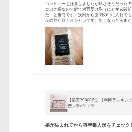
つレビューも拝見しましたが良さそうだったの
コロナ禍なので癖で対面受け取りにせず玄関前
た…と後悔です。次回から玄関の中に入れても
ルの見た目もオシャレです。無くなったらまた
【最安39800円】【年間ランキン
人形会館 京玉
娘が生まれてから毎年雛人形をチェック