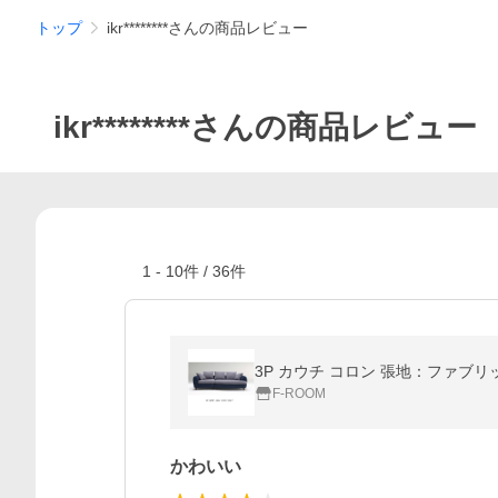
トップ
ikr********さんの商品レビュー
ikr********さんの商品レビュー
1
-
10
件 /
36
件
3P カウチ コロン 張地：ファブ
F-ROOM
かわいい