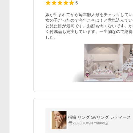
5
娘が生まれてから毎年雛人形をチェックしてい
女の子だったので今年こそは！と意気込んでい
と見た目が最高です。お顔も怖くないです。か
く付属品も充実しています。一生物なので納得
した。
指輪 リング SVリング レディース
ZOZOTOWN Yahoo!店