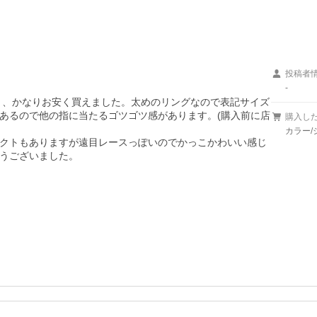
投稿者
-
あり、かなりお安く買えました。太めのリングなので表記サイズ
あるので他の指に当たるゴツゴツ感があります。(購入前に店
購入し
カラー/
クトもありますが遠目レースっぽいのでかっこかわいい感じ
うございました。