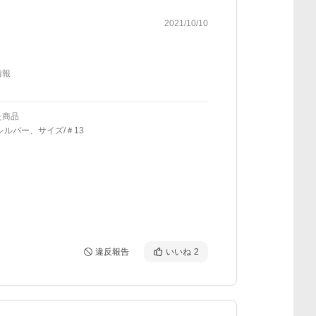
2021/10/10
情報
た商品
シルバー、サイズ/＃13
違反報告
いいね
2