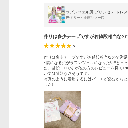
ドリーム企画ヤフー店
作りは多少チープですがお値段相当なの
5
作りは多少チープですがお値段相当なので満足
4歳になる娘がラプンツェルになりたい‼︎と
た。普段110ですが他の方のレビューを見て1
が丈は問題なさそうです。

写真のように着用するにはパニエが必要かなと
した‼︎　