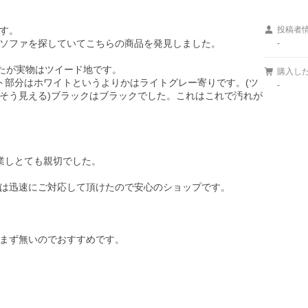
す。

投稿者
ソファを探していてこちらの商品を発見しました。

-
たが実物はツイード地です。

購入し
ト部分はホワイトというよりかはライトグレー寄りです。(ツ
-
そう見える)ブラックはブラックでした。これはこれで汚れが
しとても親切でした。

は迅速にご対応して頂けたので安心のショップです。

まず無いのでおすすめです。