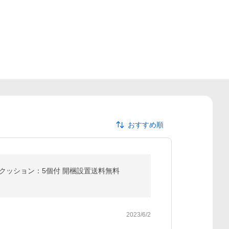
おすすめ順
 クッション：5個付 開梱設置送料無料
2023/6/2