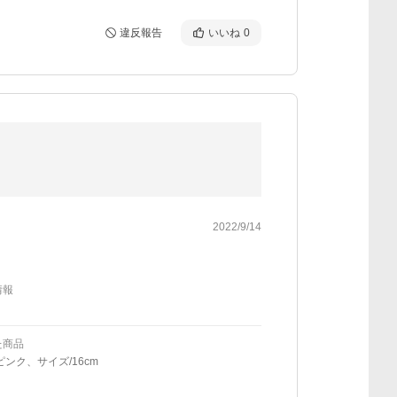
違反報告
いいね
0
2022/9/14
情報
た商品
ピンク、サイズ/16cm