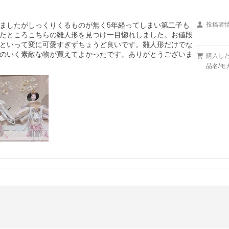
ましたがしっくりくるものが無く5年経ってしまい第二子も
投稿者
たところこちらの雛人形を見つけ一目惚れしました。お値段
-
といって変に可愛すぎずちょうど良いです。雛人形だけでな
のいく素敵な物が買えてよかったです。ありがとうございま
購入し
品名/モ