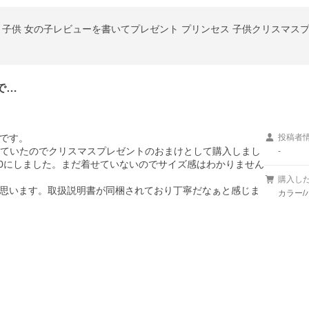
で…
です。

投稿者
言っていたのでクリスマスプレゼントのおまけとして購入しまし
-
40にしました。まだ着せていないのでサイズ感はわかりません
購入し
思います。取扱説明書が同梱されており丁寧だなぁと感じま
カラー/