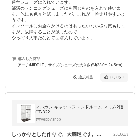
通学シューズに入れています。

部活のランニングシューズにも同じものを入れて使いま
す。他にも色々と試しましたが、これが一番走りやすいよ
うです。

インソールにお金をかけるのはもったいない様な気もしま
すが、故障することが減ったので

やっぱり大事だなと毎回購入しています。
購入した商品
アーチ/MIDDLE、サイズ(シューズの大きさ)/M(23.0〜24.5cm)
違反報告
いいね
1
マルカン キャットフレンドルーム スリム2段
CT-322
webby shop
しっかりとした作りで、大満足です。他社…
2016/1/3