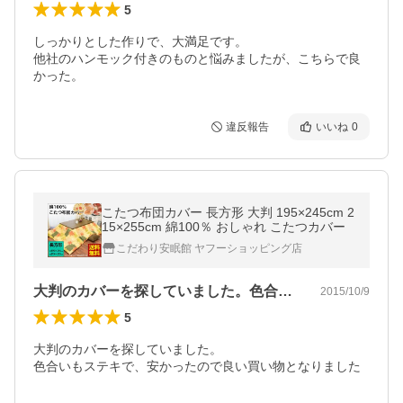
5
しっかりとした作りで、大満足です。

他社のハンモック付きのものと悩みましたが、こちらで良
かった。
違反報告
いいね
0
こたつ布団カバー 長方形 大判 195×245cm 2
15×255cm 綿100％ おしゃれ こたつカバー
こだわり安眠館 ヤフーショッピング店
大判のカバーを探していました。色合いも…
2015/10/9
5
大判のカバーを探していました。

色合いもステキで、安かったので良い買い物となりました