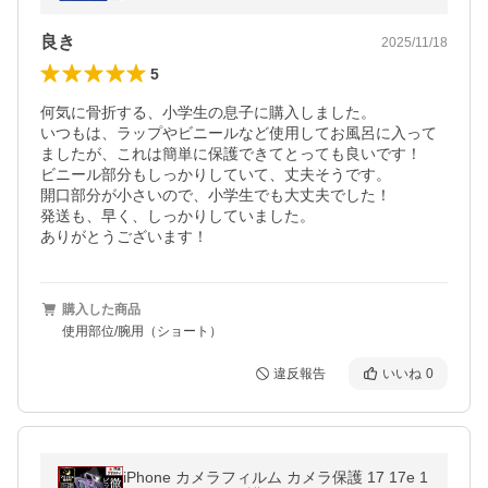
良き
2025/11/18
5
何気に骨折する、小学生の息子に購入しました。

いつもは、ラップやビニールなど使用してお風呂に入って
ましたが、これは簡単に保護できてとっても良いです！

ビニール部分もしっかりしていて、丈夫そうです。

開口部分が小さいので、小学生でも大丈夫でした！

発送も、早く、しっかりしていました。

ありがとうございます！
購入した商品
使用部位/腕用（ショート）
違反報告
いいね
0
iPhone カメラフィルム カメラ保護 17 17e 1