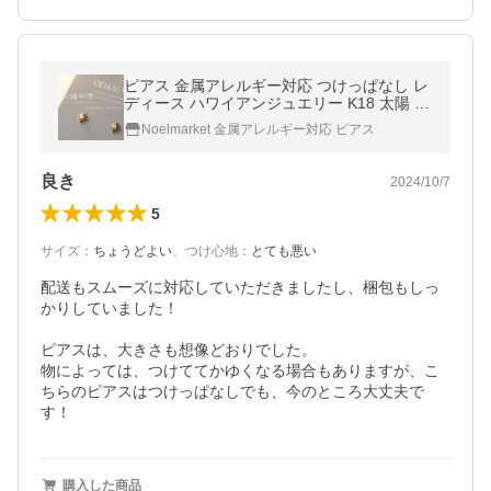
ピアス 金属アレルギー対応 つけっぱなし レ
ディース ハワイアンジュエリー K18 太陽 18
金 ゴールド ミニピアス セカンドピアス
Noelmarket 金属アレルギー対応 ピアス
良き
2024/10/7
5
サイズ
：
ちょうどよい
、
つけ心地
：
とても悪い
配送もスムーズに対応していただきましたし、梱包もしっ
かりしていました！

ピアスは、大きさも想像どおりでした。

物によっては、つけててかゆくなる場合もありますが、こ
ちらのピアスはつけっぱなしでも、今のところ大丈夫で
す！
購入した商品