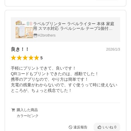
ラベルプリンター ラベルライター 本体 家庭
用 スマホ対応 ラベルシール テープ1個付き
テープライター
H2brothers
良き！！
2026/1/3
5
手軽にプリントできて、良いです！

QRコードもプリントできたのは、感動でした！

携帯のアプリなので、やり方は簡単です！

充電の残量がわからないので、すぐ使うって時に使えない
ところが、ちょっと残念でした！
購入した商品
カラー/ピンク
違反報告
いいね
0