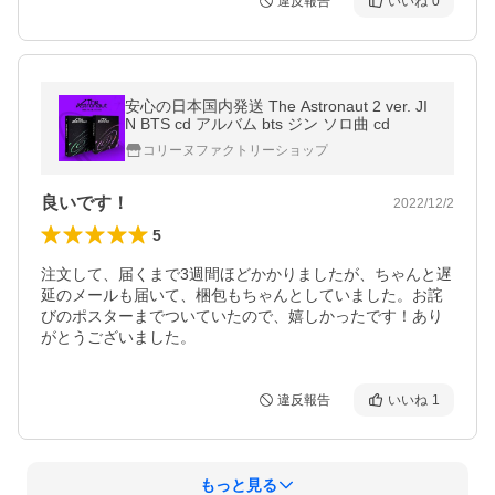
違反報告
いいね
0
安心の日本国内発送 The Astronaut 2 ver. JI
N BTS cd アルバム bts ジン ソロ曲 cd
コリーヌファクトリーショップ
良いです！
2022/12/2
5
注文して、届くまで3週間ほどかかりましたが、ちゃんと遅
延のメールも届いて、梱包もちゃんとしていました。お詫
びのポスターまでついていたので、嬉しかったです！あり
がとうございました。
違反報告
いいね
1
もっと見る